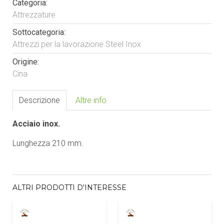
Categoria:
Attrezzature
Sottocategoria:
Attrezzi per la lavorazione Steel Inox
Origine:
Cina
Descrizione
Altre info
Acciaio inox.
Lunghezza 210 mm.
ALTRI PRODOTTI D'INTERESSE