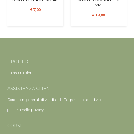
MM.
€ 7,00
€ 18,00
PROFILO
La nostra storia
ASSISTENZA CLIENTI
Condizioni generali di vendita
Pagamenti e spedizioni
Tutela della privacy
CORSI