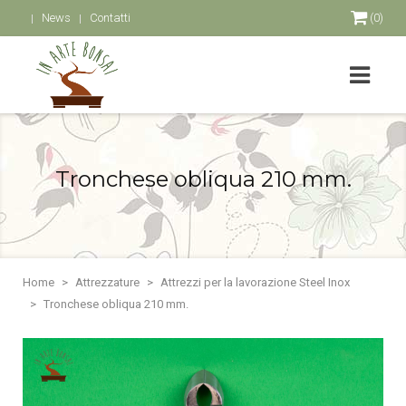
News
Contatti
(0)
Tronchese obliqua 210 mm.
Home
Attrezzature
Attrezzi per la lavorazione Steel Inox
Tronchese obliqua 210 mm.