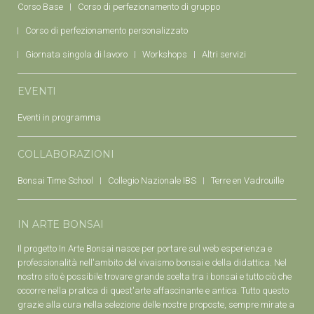
Corso Base
Corso di perfezionamento di gruppo
Corso di perfezionamento personalizzato
Giornata singola di lavoro
Workshops
Altri servizi
EVENTI
Eventi in programma
COLLABORAZIONI
Bonsai Time School
Collegio Nazionale IBS
Terre en Vadrouille
IN ARTE BONSAI
Il progetto In Arte Bonsai nasce per portare sul web esperienza e
professionalità nell'ambito del vivaismo bonsai e della didattica. Nel
nostro sito è possibile trovare grande scelta tra i bonsai e tutto ciò che
occorre nella pratica di quest'arte affascinante e antica. Tutto questo
grazie alla cura nella selezione delle nostre proposte, sempre mirate a