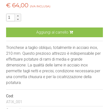
€ 64,00
(IVA INCLUSA)
Aggiungi al carrello
Tronchese a taglio obliquo, totalmente in acciaio inox,
210 mm. Questo prezioso attrezzo è indispensabile per
effettuare potature di rami di media e grande
dimensione. La qualità delle lame in acciaio inox
permette tagli netti e precisi, condizione necessaria per
una corretta chiusura e per la cicatrizzazione della
potatura.
Cod:
ATIX_001