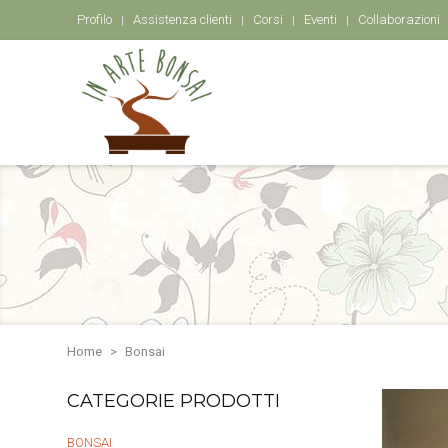
Profilo
Assistenza clienti
Corsi
Eventi
Collaborazioni
Home
Bonsai
CATEGORIE PRODOTTI
BONSAI