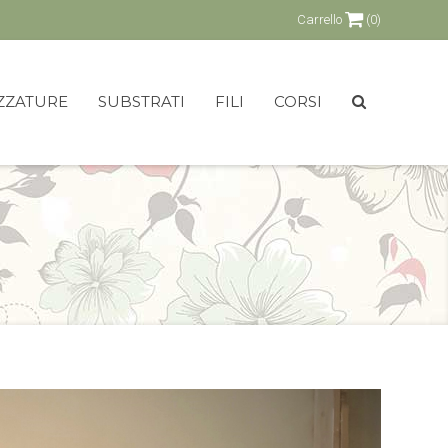
Carrello
(0)
ZZATURE
SUBSTRATI
FILI
CORSI