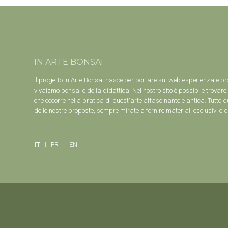
IN ARTE BONSAI
Il progetto In Arte Bonsai nasce per portare sul web esperienza e pr
vivaismo bonsai e della didattica. Nel nostro sito è possibile trovare 
che occorre nella pratica di quest'arte affascinante e antica. Tutto q
delle nostre proposte, sempre mirate a fornire materiali esclusivi e 
IT
FR
EN