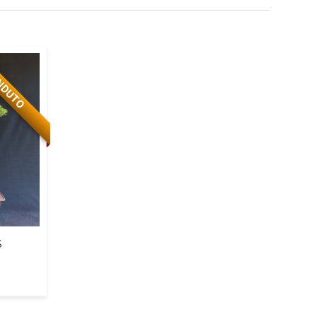
NDUTO
S