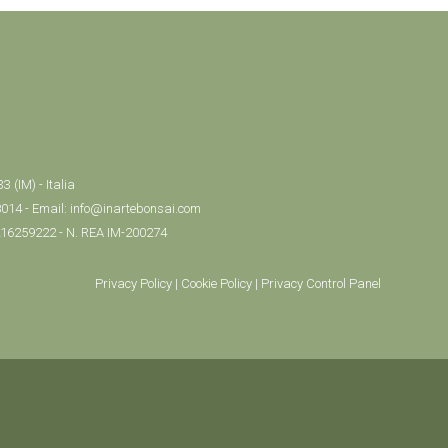
 (IM) - Italia
8014 - Email: info@inartebonsai.com
 216259222 - N. REA IM-200274
Privacy Policy
|
Cookie Policy
|
Privacy Control Panel