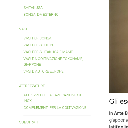
SHITAKUSA
BONSAI DA ESTERNO
VASI
VASI PER BONSAI
VASI PER SHOHIN
VASI PER SHITAKUSA E MAME
VASI DA COLTIVAZIONE TOKONAME,
GIAPPONE
VASI D'AUTORE EUROPEI
ATTREZZATURE
ATTREZZI PER LA LAVORAZIONE STEEL
Gli e
INOX
COMPLEMENTI PER LA COLTIVAZIONE
In Arte 
giappone
SUBSTRATI
latifogli