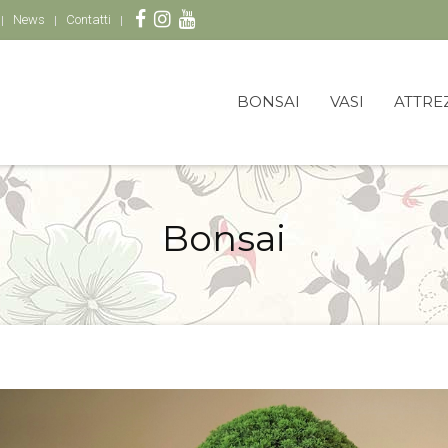
News
Contatti
BONSAI
VASI
ATTRE
Bonsai