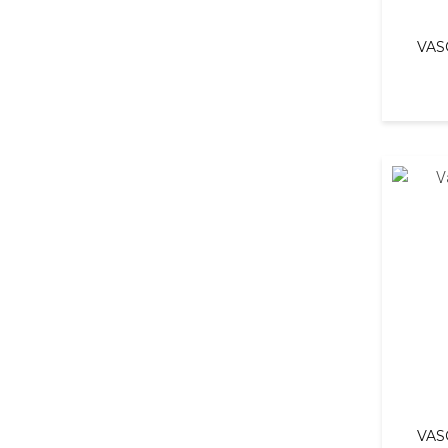
VAS
VAS