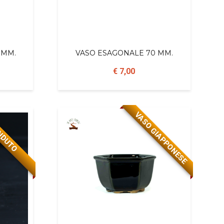
 MM.
VASO ESAGONALE 70 MM.
€ 7,00
VASO GIAPPONESE
NDUTO