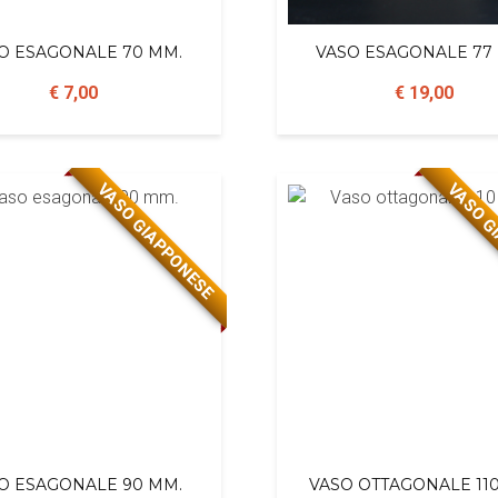
O ESAGONALE 70 MM.
VASO ESAGONALE 77
€ 7,00
€ 19,00
VASO GIAPPONESE
VASO G
O ESAGONALE 90 MM.
VASO OTTAGONALE 11