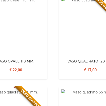
VASO G
ASO OVALE 110 MM.
VASO QUADRATO 120
€ 22,00
€ 17,00
VASO GIAPPONESE