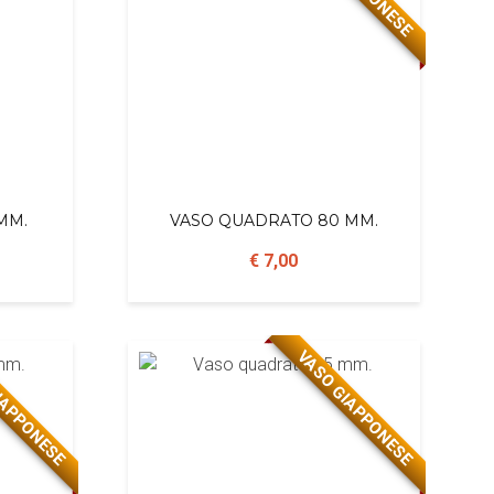
MM.
VASO QUADRATO 80 MM.
€ 7,00
IAPPONESE
VASO GIAPPONESE