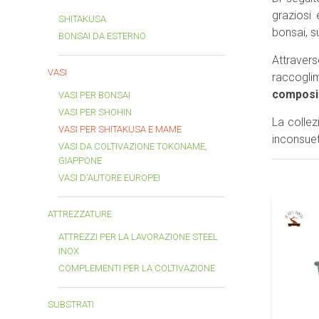
graziosi
SHITAKUSA
bonsai, s
BONSAI DA ESTERNO
Attravers
VASI
raccogli
composiz
VASI PER BONSAI
VASI PER SHOHIN
La colle
VASI PER SHITAKUSA E MAME
inconsuet
VASI DA COLTIVAZIONE TOKONAME,
GIAPPONE
VASI D'AUTORE EUROPEI
ATTREZZATURE
ATTREZZI PER LA LAVORAZIONE STEEL
INOX
COMPLEMENTI PER LA COLTIVAZIONE
SUBSTRATI