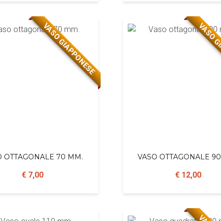
VASO GIAPPONESE
VASO G
O OTTAGONALE 70 MM.
VASO OTTAGONALE 90
€ 7,00
€ 12,00