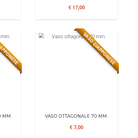
€ 17,00
IAPPONESE
VASO GIAPPONESE
0 MM.
VASO OTTAGONALE 70 MM.
€ 7,00