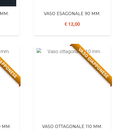
 MM.
VASO ESAGONALE 90 MM.
€ 12,00
IAPPONESE
VASO GIAPPONESE
0 MM.
VASO OTTAGONALE 110 MM.