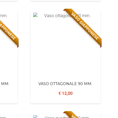
IAPPONESE
VASO GIAPPONESE
 MM.
VASO OTTAGONALE 90 MM.
€ 12,00