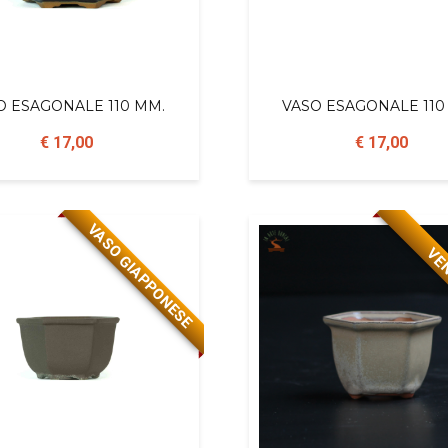
O ESAGONALE 110 MM.
VASO ESAGONALE 110
€ 17,00
€ 17,00
VASO GIAPPONESE
VE