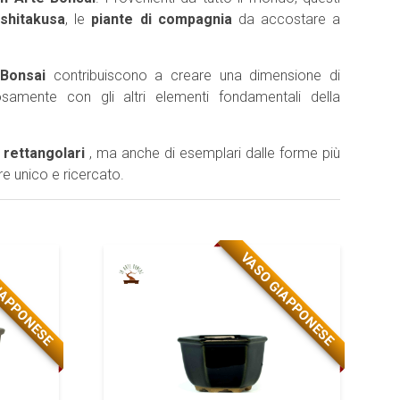
e
shitakusa
, le
piante di compagnia
da accostare a
 Bonsai
contribuiscono a creare una dimensione di
samente con gli altri elementi fondamentali della
e
rettangolari
, ma anche di esemplari dalle forme più
re unico e ricercato.
IAPPONESE
VASO GIAPPONESE