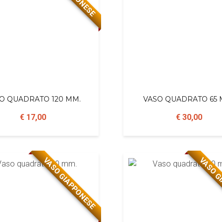
O QUADRATO 120 MM.
VASO QUADRATO 65 
€ 17,00
€ 30,00
VASO GIAPPONESE
VASO G