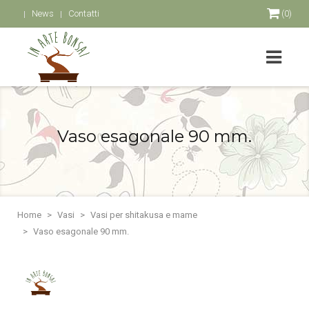
News
Contatti
(0)
Vaso esagonale 90 mm.
Home
Vasi
Vasi per shitakusa e mame
Vaso esagonale 90 mm.