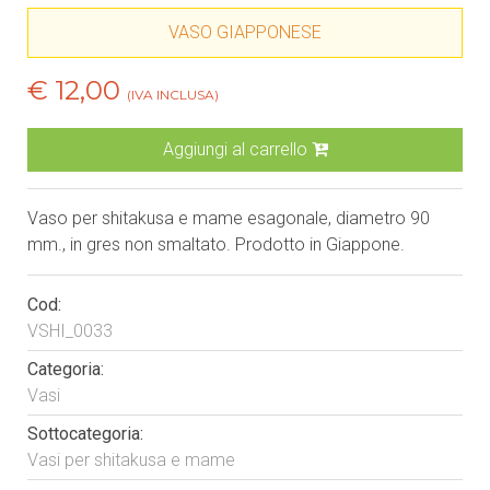
VASO GIAPPONESE
€ 12,00
(IVA INCLUSA)
Aggiungi al carrello
Vaso per shitakusa e mame esagonale, diametro 90
mm., in gres non smaltato. Prodotto in Giappone.
Cod:
VSHI_0033
Categoria:
Vasi
Sottocategoria:
Vasi per shitakusa e mame