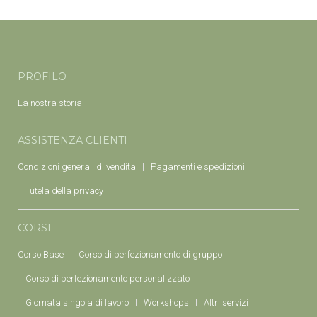
PROFILO
La nostra storia
ASSISTENZA CLIENTI
Condizioni generali di vendita
Pagamenti e spedizioni
Tutela della privacy
CORSI
Corso Base
Corso di perfezionamento di gruppo
Corso di perfezionamento personalizzato
Giornata singola di lavoro
Workshops
Altri servizi