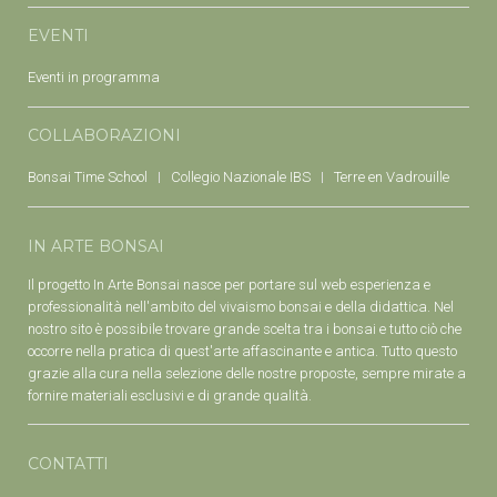
EVENTI
Eventi in programma
COLLABORAZIONI
Bonsai Time School
Collegio Nazionale IBS
Terre en Vadrouille
IN ARTE BONSAI
Il progetto In Arte Bonsai nasce per portare sul web esperienza e
professionalità nell'ambito del vivaismo bonsai e della didattica. Nel
nostro sito è possibile trovare grande scelta tra i bonsai e tutto ciò che
occorre nella pratica di quest'arte affascinante e antica. Tutto questo
grazie alla cura nella selezione delle nostre proposte, sempre mirate a
fornire materiali esclusivi e di grande qualità.
CONTATTI