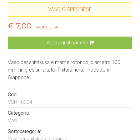
VASO GIAPPONESE
€ 7,00
(IVA INCLUSA)
Aggiungi al carrello
Vaso per shitakusa e mame rotondo, diametro 100
mm., in gres smaltato, finitura nera. Prodotto in
Giappone.
Cod:
VSHI_0004
Categoria:
Vasi
Sottocategoria:
Vasi per shitakusa e mame