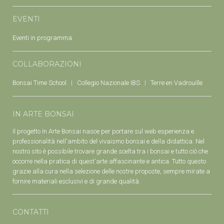
EVENTI
Eventi in programma
COLLABORAZIONI
Bonsai Time School
Collegio Nazionale IBS
Terre en Vadrouille
IN ARTE BONSAI
Il progetto In Arte Bonsai nasce per portare sul web esperienza e
professionalità nell'ambito del vivaismo bonsai e della didattica. Nel
nostro sito è possibile trovare grande scelta tra i bonsai e tutto ciò che
occorre nella pratica di quest'arte affascinante e antica. Tutto questo
grazie alla cura nella selezione delle nostre proposte, sempre mirate a
fornire materiali esclusivi e di grande qualità.
CONTATTI