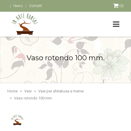
News
Contatti
(0)
Vaso rotondo 100 mm.
Home
Vasi
Vasi per shitakusa e mame
Vaso rotondo 100 mm.