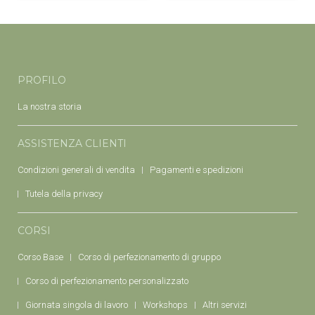
PROFILO
La nostra storia
ASSISTENZA CLIENTI
Condizioni generali di vendita
Pagamenti e spedizioni
Tutela della privacy
CORSI
Corso Base
Corso di perfezionamento di gruppo
Corso di perfezionamento personalizzato
Giornata singola di lavoro
Workshops
Altri servizi