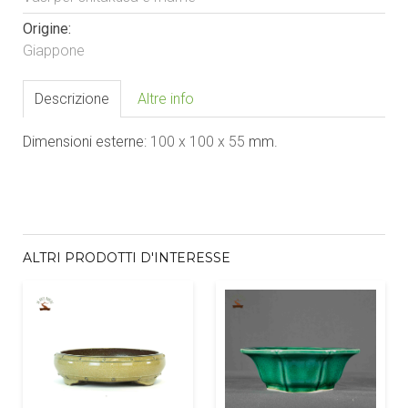
Origine:
Giappone
Descrizione
Altre info
Dimensioni esterne:
1
0
0 x 1
0
0 x 55
mm.
ALTRI PRODOTTI D'INTERESSE