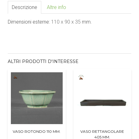
Descrizione
Altre info
Dimensioni esterne:
110
x 9
0 x 35
mm.
ALTRI PRODOTTI D'INTERESSE
VASO ROTONDO 110 MM.
VASO RETTANGOLARE
405 MM.