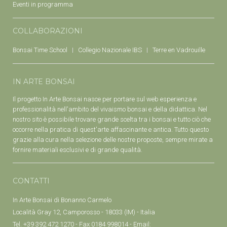
Eventi in programma
COLLABORAZIONI
Bonsai Time School
Collegio Nazionale IBS
Terre en Vadrouille
IN ARTE BONSAI
Il progetto In Arte Bonsai nasce per portare sul web esperienza e
professionalità nell'ambito del vivaismo bonsai e della didattica. Nel
nostro sito è possibile trovare grande scelta tra i bonsai e tutto ciò che
occorre nella pratica di quest'arte affascinante e antica. Tutto questo
grazie alla cura nella selezione delle nostre proposte, sempre mirate a
fornire materiali esclusivi e di grande qualità.
CONTATTI
In Arte Bonsai di Bonanno Carmelo
Località Gray 12, Camporosso - 18033 (IM) - Italia
Tel. +39 392 472 1270 - Fax 0184 998014 - Email: