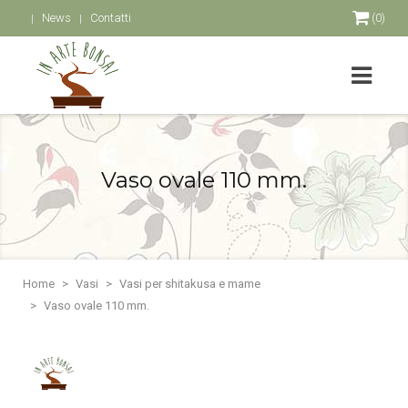
News
Contatti
(0)
Vaso ovale 110 mm.
Home
Vasi
Vasi per shitakusa e mame
Vaso ovale 110 mm.