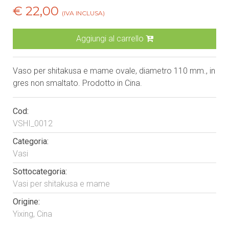
€ 22,00
(IVA INCLUSA)
Aggiungi al carrello
Vaso per shitakusa e mame ovale, diametro 110 mm., in
gres non smaltato. Prodotto in Cina.
Cod:
VSHI_0012
Categoria:
Vasi
Sottocategoria:
Vasi per shitakusa e mame
Origine:
Yixing, Cina