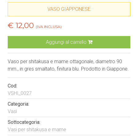
VASO GIAPPONESE
€ 12,00
(IVA INCLUSA)
Aggiungi al carrello
Vaso per shitakusa e mame ottagonale, diametro 90
mm., in gres smaltato, finitura blu. Prodotto in Giappone.
Cod:
VSHI_0027
Categoria:
Vasi
Sottocategoria:
Vasi per shitakusa e mame