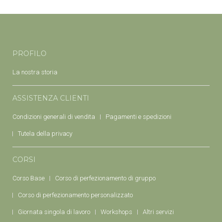
PROFILO
La nostra storia
ASSISTENZA CLIENTI
Condizioni generali di vendita
Pagamenti e spedizioni
Tutela della privacy
CORSI
Corso Base
Corso di perfezionamento di gruppo
Corso di perfezionamento personalizzato
Giornata singola di lavoro
Workshops
Altri servizi