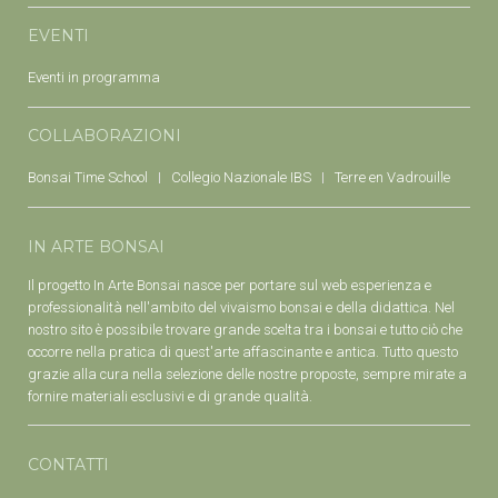
EVENTI
Eventi in programma
COLLABORAZIONI
Bonsai Time School
Collegio Nazionale IBS
Terre en Vadrouille
IN ARTE BONSAI
Il progetto In Arte Bonsai nasce per portare sul web esperienza e
professionalità nell'ambito del vivaismo bonsai e della didattica. Nel
nostro sito è possibile trovare grande scelta tra i bonsai e tutto ciò che
occorre nella pratica di quest'arte affascinante e antica. Tutto questo
grazie alla cura nella selezione delle nostre proposte, sempre mirate a
fornire materiali esclusivi e di grande qualità.
CONTATTI