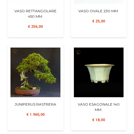
VASO RETTANGOLARE
VASO OVALE 230 MM.
450 MM.
€ 25,00
€ 256,00
JUNIPERUS RASTRERA
VASO ESAGONALE 140
MM.
€ 1.960,00
€ 18,00