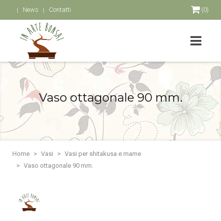
News
Contatti
(0)
Vaso ottagonale 90 mm.
Home
Vasi
Vasi per shitakusa e mame
Vaso ottagonale 90 mm.