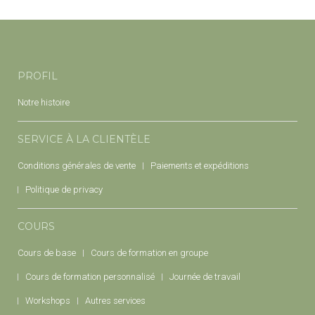
PROFIL
Notre histoire
SERVICE À LA CLIENTÈLE
Conditions générales de vente
Paiements et expéditions
Politique de privacy
COURS
Cours de base
Cours de formation en groupe
Cours de formation personnalisé
Journée de travail
Workshops
Autres services