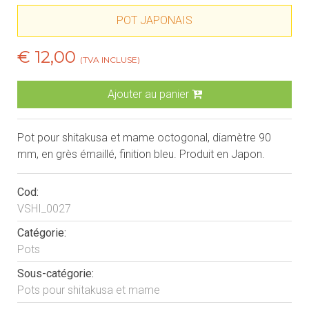
POT JAPONAIS
€ 12,00
(TVA INCLUSE)
Ajouter au panier
Pot pour shitakusa et mame octogonal, diamètre 90
mm, en grès émaillé, finition bleu. Produit en Japon.
Cod:
VSHI_0027
Catégorie:
Pots
Sous-catégorie:
Pots pour shitakusa et mame