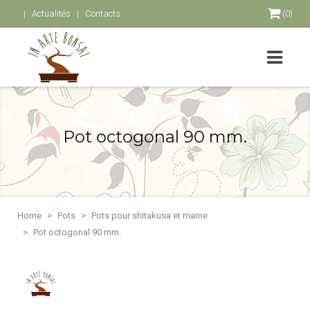
Actualités
Contacts
(0)
Pot octogonal 90 mm.
Home
Pots
Pots pour shitakusa et mame
Pot octogonal 90 mm.