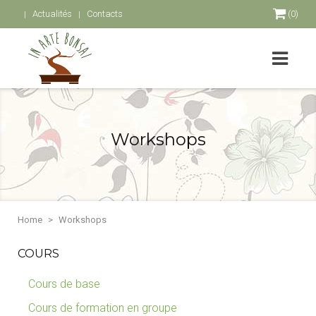
Actualités
Contacts
(0)
Workshops
Home
Workshops
COURS
Cours de base
Cours de formation en groupe