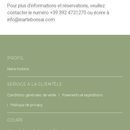
Pour plus d'informations et réservations, veuillez
contacter le numéro +39 392 4721270 ou écrire à
info@inartebonsai.com
PROFIL
Notre histoire
SERVICE À LA CLIENTÈLE
Conditions générales de vente
Paiements et expéditions
Politique de privacy
COURS