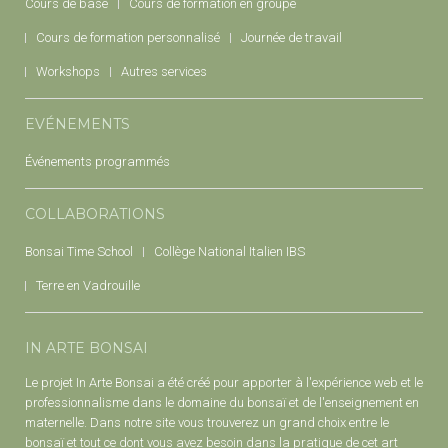
Cours de base
Cours de formation en groupe
Cours de formation personnalisé
Journée de travail
Workshops
Autres services
EVÉNEMENTS
Événements programmés
COLLABORATIONS
Bonsai Time School
Collège National Italien IBS
Terre en Vadrouille
IN ARTE BONSAI
Le projet In Arte Bonsai a été créé pour apporter à l'expérience web et le
professionnalisme dans le domaine du bonsaï et de l'enseignement en
maternelle. Dans notre site vous trouverez un grand choix entre le
bonsaï et tout ce dont vous avez besoin dans la pratique de cet art