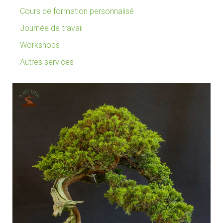
Cours de formation personnalisé
Journée de travail
Workshops
Autres services