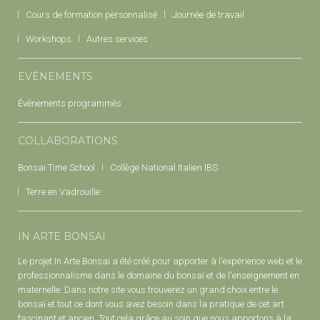
Cours de formation personnalisé
Journée de travail
Workshops
Autres services
EVÉNEMENTS
Événements programmés
COLLABORATIONS
Bonsai Time School
Collège National Italien IBS
Terre en Vadrouille
IN ARTE BONSAI
Le projet In Arte Bonsai a été créé pour apporter à l'expérience web et le
professionnalisme dans le domaine du bonsaï et de l'enseignement en
maternelle. Dans notre site vous trouverez un grand choix entre le
bonsaï et tout ce dont vous avez besoin dans la pratique de cet art
fascinant et ancien. Tout cela grâce au soin que nous apportons à la