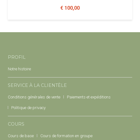
€ 100,00
PROFIL
Notre histoire
SERVICE À LA CLIENTÈLE
Conditions générales de vente
Paiements et expéditions
Politique de privacy
COURS
Cours de base
Cours de formation en groupe