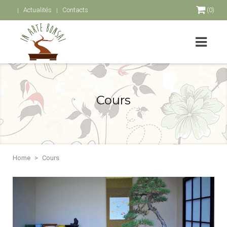
Actualités
Contacts
(0)
Cours
Home
Cours