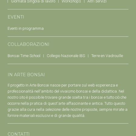
Giornata singola di lavoro
Workshops
Altri servizi
EVENTI
Eventi in programma
COLLABORAZIONI
Bonsai Time School
Collegio Nazionale IBS
Terre en Vadrouille
IN ARTE BONSAI
Il progetto In Arte Bonsai nasce per portare sul web esperienza e
professionalità nell'ambito del vivaismo bonsai e della didattica. Nel
nostro sito è possibile trovare grande scelta tra i bonsai e tutto ciò che
occorre nella pratica di quest'arte affascinante e antica. Tutto questo
grazie alla cura nella selezione delle nostre proposte, sempre mirate a
fornire materiali esclusivi e di grande qualità.
CONTATTI