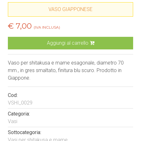
VASO GIAPPONESE
€ 7,00
(IVA INCLUSA)
Aggiungi al carrello
Vaso per shitakusa e mame esagonale, diametro 70
mm., in gres smaltato, finitura blu scuro. Prodotto in
Giappone.
Cod:
VSHI_0029
Categoria:
Vasi
Sottocategoria:
Vasi per shitakusa e mame