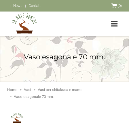
News
Contatti
(0)
Vaso esagonale 70 mm.
Home
Vasi
Vasi per shitakusa e mame
Vaso esagonale 70 mm.