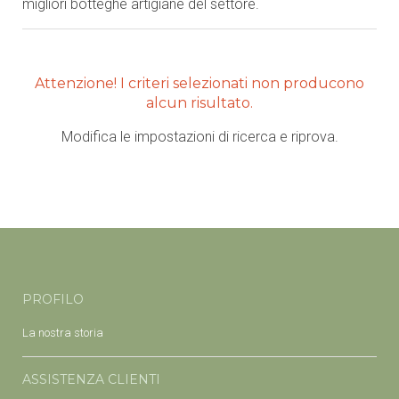
migliori botteghe artigiane del settore.
Attenzione! I criteri selezionati non producono
alcun risultato.
Modifica le impostazioni di ricerca e riprova.
PROFILO
La nostra storia
ASSISTENZA CLIENTI