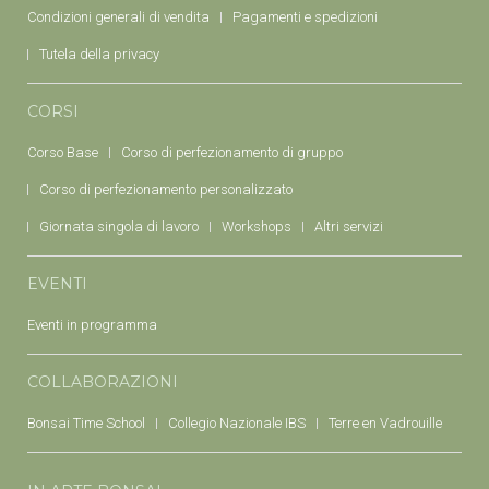
Condizioni generali di vendita
Pagamenti e spedizioni
Tutela della privacy
CORSI
Corso Base
Corso di perfezionamento di gruppo
Corso di perfezionamento personalizzato
Giornata singola di lavoro
Workshops
Altri servizi
EVENTI
Eventi in programma
COLLABORAZIONI
Bonsai Time School
Collegio Nazionale IBS
Terre en Vadrouille