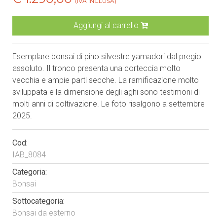
(IVA INCLUSA)
Aggiungi al carrello
Esemplare bonsai di pino silvestre yamadori dal pregio
assoluto. Il tronco presenta una corteccia molto
vecchia e ampie parti secche. La ramificazione molto
sviluppata e la dimensione degli aghi sono testimoni di
molti anni di coltivazione. Le foto risalgono a settembre
2025.
Cod:
IAB_8084
Categoria:
Bonsai
Sottocategoria:
Bonsai da esterno