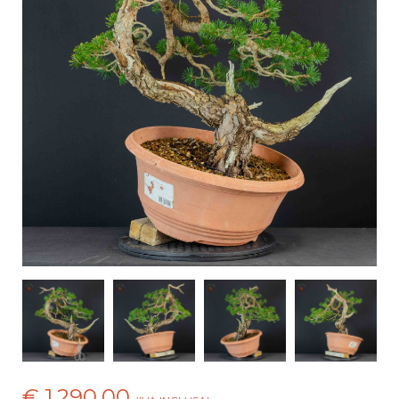
€ 1.290,00