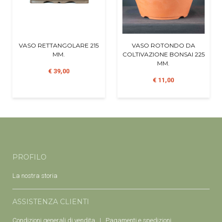
VASO RETTANGOLARE 215
VASO ROTONDO DA
MM.
COLTIVAZIONE BONSAI 225
MM.
€ 39,00
€ 11,00
PROFILO
La nostra storia
ASSISTENZA CLIENTI
Condizioni generali di vendita
Pagamenti e spedizioni