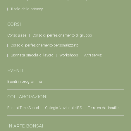
Tutela della privacy
CORSI
Corso Base
Corso di perfezionamento di gruppo
Corso di perfezionamento personalizzato
Giornata singola di lavoro
Workshops
Altri servizi
EVENTI
Eventi in programma
COLLABORAZIONI
Bonsai Time School
Collegio Nazionale IBS
Terre en Vadrouille
IN ARTE BONSAI