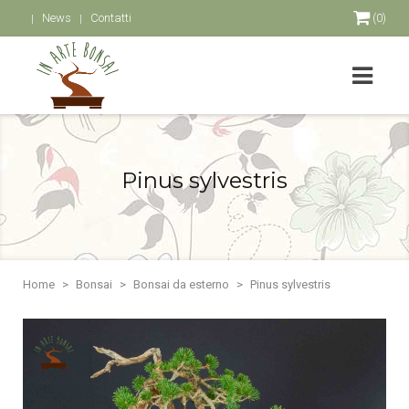
News
Contatti
(0)
Pinus sylvestris
Home
Bonsai
Bonsai da esterno
Pinus sylvestris