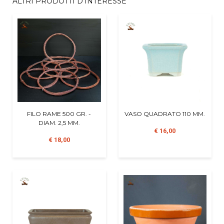
ALTRI PRODOTTI D'INTERESSE
FILO RAME 500 GR. -
VASO QUADRATO 110 MM.
DIAM. 2,5 MM.
€ 16,00
€ 18,00