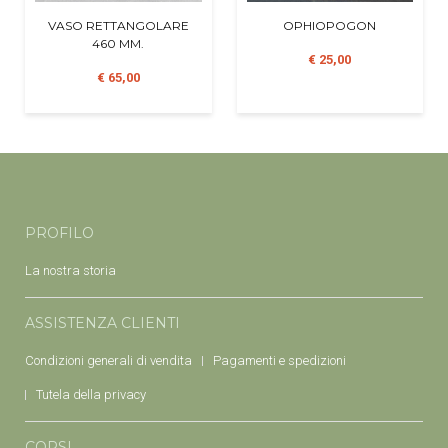
VASO RETTANGOLARE
OPHIOPOGON
460 MM.
€ 25,00
€ 65,00
PROFILO
La nostra storia
ASSISTENZA CLIENTI
Condizioni generali di vendita
Pagamenti e spedizioni
Tutela della privacy
CORSI