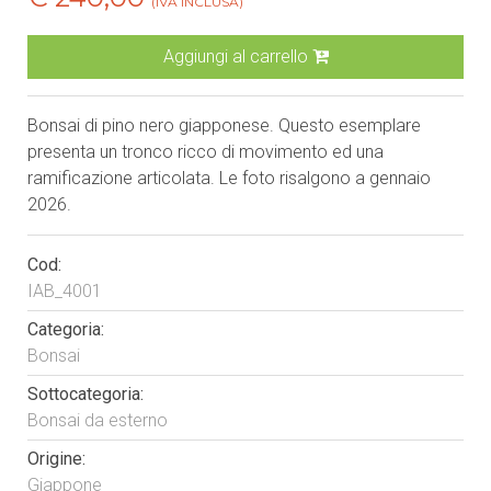
(IVA INCLUSA)
Aggiungi al carrello
Bonsai di pino nero giapponese. Questo esemplare
presenta un tronco ricco di movimento ed una
ramificazione articolata. Le foto risalgono a gennaio
2026.
Cod:
IAB_4001
Categoria:
Bonsai
Sottocategoria:
Bonsai da esterno
Origine:
Giappone