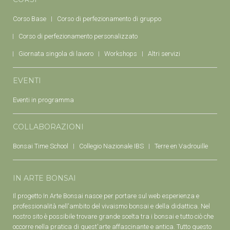
Corso Base
Corso di perfezionamento di gruppo
Corso di perfezionamento personalizzato
Giornata singola di lavoro
Workshops
Altri servizi
EVENTI
Eventi in programma
COLLABORAZIONI
Bonsai Time School
Collegio Nazionale IBS
Terre en Vadrouille
IN ARTE BONSAI
Il progetto In Arte Bonsai nasce per portare sul web esperienza e
professionalità nell'ambito del vivaismo bonsai e della didattica. Nel
nostro sito è possibile trovare grande scelta tra i bonsai e tutto ciò che
occorre nella pratica di quest'arte affascinante e antica. Tutto questo