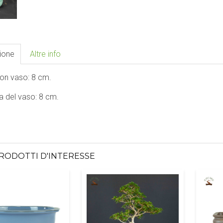
ione
Altre info
con vaso: 8 cm.
a del vaso: 8 cm.
PRODOTTI D'INTERESSE