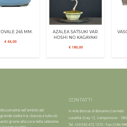
 OVALE 245 MM.
AZALEA SATSUKI VAR.
VAS
HOSHI NO KAGAYAKI
€ 44,00
€ 180,00
CONTATTI
ofessionalità nell'ambito del
In Arte Bonsai di Bonanno Carmelo
grande scelta tra i bonsai e tutto ciò
Località Gray 12, Camporosso - 18033
uesto grazie alla cura nella selezione
Tel. +39 392 472 1270 - Fax 0184 99