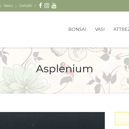
News
Contatti
BONSAI
VASI
ATTRE
Asplenium