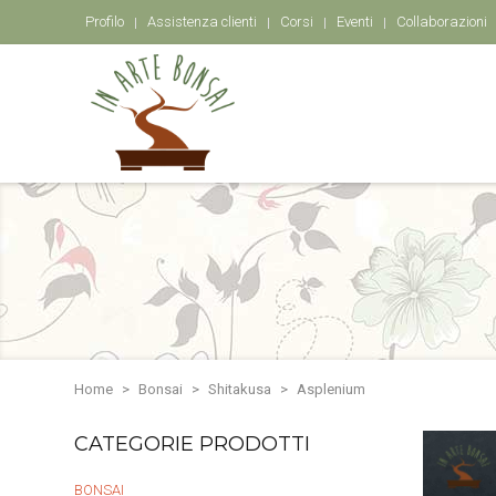
Profilo
Assistenza clienti
Corsi
Eventi
Collaborazioni
Home
Bonsai
Shitakusa
Asplenium
CATEGORIE PRODOTTI
BONSAI