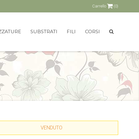
Carrello
(0)
ZZATURE
SUBSTRATI
FILI
CORSI
VENDUTO