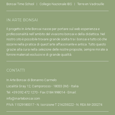
Bonsai Time School
Collegio Nazionale IBS
Terre en Vadrouille
IN ARTE BONSAI
Il progetto In Arte Bonsai nasce per portare sul web esperienza e
professionalità nell'ambito del vivaismo bonsai e della didattica. Nel
nostro sito è possibile trovare grande scelta tra i bonsai e tutto ciò che
occorre nella pratica di quest'arte affascinante e antica. Tutto questo
grazie alla cura nella selezione delle nostre proposte, sempre mirate a
fornire materiali esclusivi e di grande qualità.
CONTATTI
In Arte Bonsai di Bonanno Carmelo
Località Gray 12, Camporosso - 18033 (IM) - Italia
Tel. +39 392 472 1270 - Fax 0184 998014 - Email:
info@inartebonsai.com
P.IVA 11529180017 - N. Iscrizione T 216259222 - N. REA IM-200274