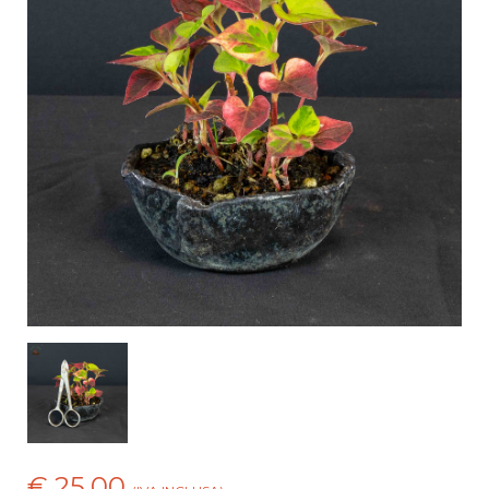
€ 25,00