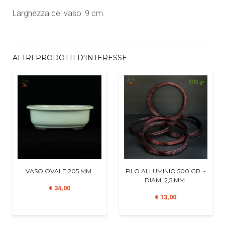
Larghezza del vaso: 9 cm.
ALTRI PRODOTTI D'INTERESSE
VASO OVALE 205 MM.
FILO ALLUMINIO 500 GR. -
DIAM. 2,5 MM.
€ 34,00
€ 13,00