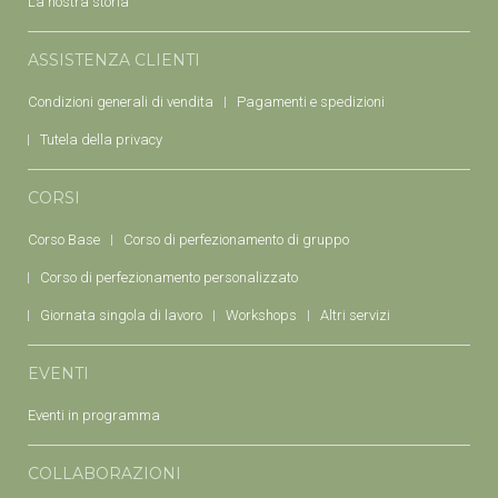
La nostra storia
ASSISTENZA CLIENTI
Condizioni generali di vendita
Pagamenti e spedizioni
Tutela della privacy
CORSI
Corso Base
Corso di perfezionamento di gruppo
Corso di perfezionamento personalizzato
Giornata singola di lavoro
Workshops
Altri servizi
EVENTI
Eventi in programma
COLLABORAZIONI