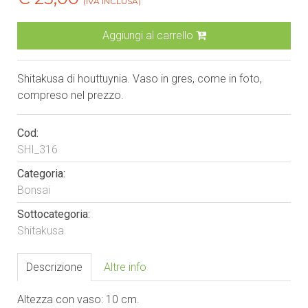
(IVA INCLUSA)
Aggiungi al carrello
Shitakusa di houttuynia. Vaso in gres, come in foto,
compreso nel prezzo.
Cod:
SHI_316
Categoria:
Bonsai
Sottocategoria:
Shitakusa
Descrizione
Altre info
Altezza con vaso: 10 cm.