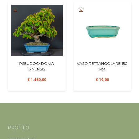
PSEUDOCYDONIA
VASO RETTANGOLARE 150
SINENSIS
MM.
€ 1.480,00
€ 19,00
PROFILO