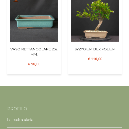
VASO RETTANGOLARE 252
SYZYGIUM BUXIFOLIUM
MM.
€ 110,00
€ 28,00
PROFILO
La nostra storia