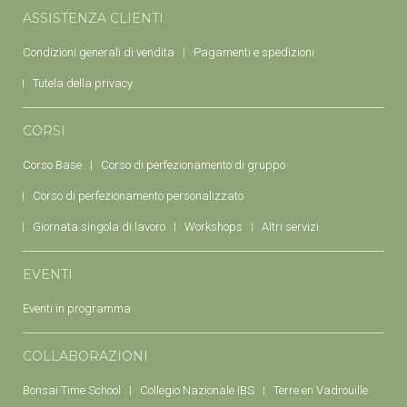
ASSISTENZA CLIENTI
Condizioni generali di vendita
Pagamenti e spedizioni
Tutela della privacy
CORSI
Corso Base
Corso di perfezionamento di gruppo
Corso di perfezionamento personalizzato
Giornata singola di lavoro
Workshops
Altri servizi
EVENTI
Eventi in programma
COLLABORAZIONI
Bonsai Time School
Collegio Nazionale IBS
Terre en Vadrouille