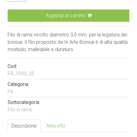
Aggiungi al carrello
Filo di rame ricotto diametro 3,5 mm. per la legatura dei
bonsai. Il filo proposto da In Arte Bonsai è di alta qualità:
morbido, malleabile e duraturo.
Cod:
FR_1000_35
Categoria:
Fili
Sottocategoria:
Filo in rame
Descrizione
Altre info