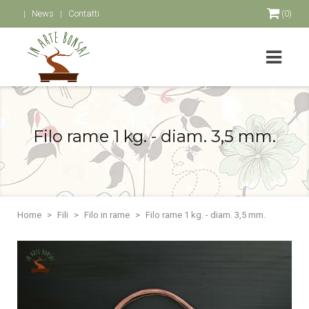
News
Contatti
(0)
Filo rame 1 kg. - diam. 3,5 mm.
Home
Fili
Filo in rame
Filo rame 1 kg. - diam. 3,5 mm.