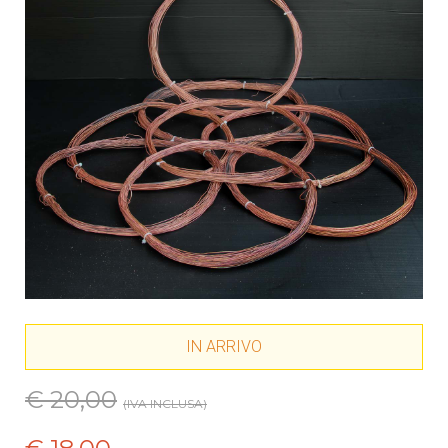
IN ARRIVO
€ 20,00
(IVA INCLUSA)