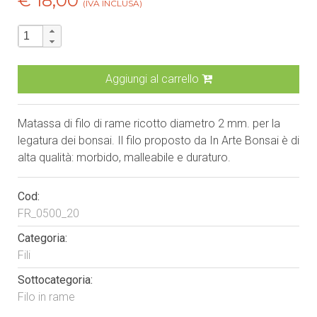
€ 18,00
(IVA INCLUSA)
Aggiungi al carrello
Matassa di filo di rame ricotto diametro 2 mm. per la
legatura dei bonsai. Il filo proposto da In Arte Bonsai è di
alta qualità: morbido, malleabile e duraturo.
Cod:
FR_0500_20
Categoria:
Fili
Sottocategoria:
Filo in rame