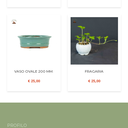
VASO OVALE 200 MM.
FRAGARIA
€ 25,00
€ 25,00
PROFILO