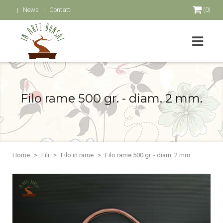
News
Contatti
(0)
Filo rame 500 gr. - diam. 2 mm.
Home
Fili
Filo in rame
Filo rame 500 gr. - diam. 2 mm.