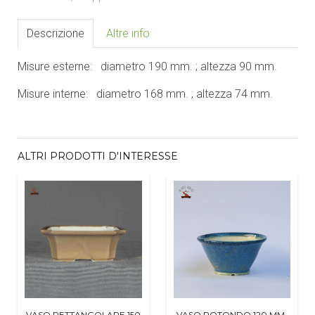
Descrizione
Altre info
Misure esterne: diametro 190 mm. ; altezza 90 mm.
Misure interne: diametro 168 mm. ; altezza 74 mm.
ALTRI PRODOTTI D'INTERESSE
VASO RETTANGOLARE 150
VASO ROTONDO 120 MM.