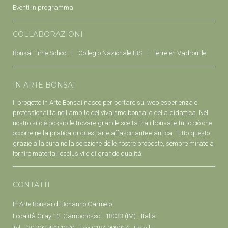
Eventi in programma
COLLABORAZIONI
Bonsai Time School
Collegio Nazionale IBS
Terre en Vadrouille
IN ARTE BONSAI
Il progetto In Arte Bonsai nasce per portare sul web esperienza e
professionalità nell'ambito del vivaismo bonsai e della didattica. Nel
nostro sito è possibile trovare grande scelta tra i bonsai e tutto ciò che
occorre nella pratica di quest'arte affascinante e antica. Tutto questo
grazie alla cura nella selezione delle nostre proposte, sempre mirate a
fornire materiali esclusivi e di grande qualità.
CONTATTI
In Arte Bonsai di Bonanno Carmelo
Località Gray 12, Camporosso - 18033 (IM) - Italia