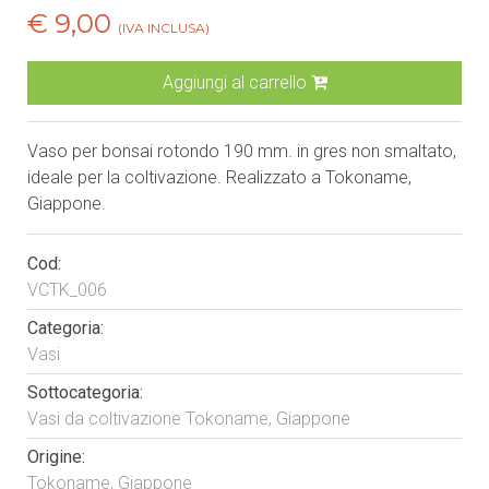
€ 9,00
(IVA INCLUSA)
Aggiungi al carrello
Vaso per bonsai rotondo 190 mm. in gres non smaltato,
ideale per la coltivazione. Realizzato a Tokoname,
Giappone.
Cod:
VCTK_006
Categoria:
Vasi
Sottocategoria:
Vasi da coltivazione Tokoname, Giappone
Origine:
Tokoname, Giappone