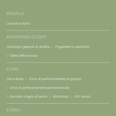
PROFILO
La nostra storia
ASSISTENZA CLIENTI
Condizioni generali di vendita
Pagamenti e spedizioni
Tutela della privacy
CORSI
Corso Base
Corso di perfezionamento di gruppo
Corso di perfezionamento personalizzato
Giornata singola di lavoro
Workshops
Altri servizi
EVENTI