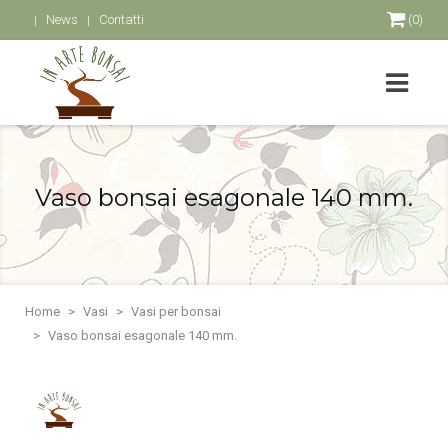
News
Contatti
(0)
Vaso bonsai esagonale 140 mm.
Home
Vasi
Vasi per bonsai
Vaso bonsai esagonale 140 mm.