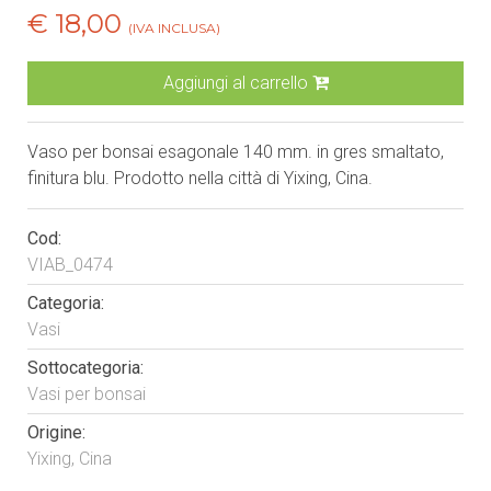
€ 18,00
(IVA INCLUSA)
Aggiungi al carrello
Vaso per bonsai esagonale 140 mm. in gres smaltato,
finitura blu. Prodotto nella città di Yixing, Cina.
Cod:
VIAB_0474
Categoria:
Vasi
Sottocategoria:
Vasi per bonsai
Origine:
Yixing, Cina