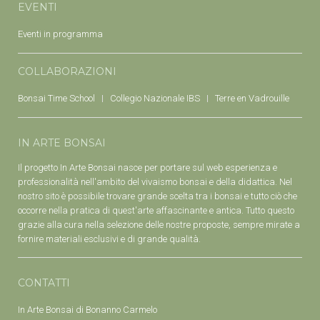
EVENTI
Eventi in programma
COLLABORAZIONI
Bonsai Time School
Collegio Nazionale IBS
Terre en Vadrouille
IN ARTE BONSAI
Il progetto In Arte Bonsai nasce per portare sul web esperienza e
professionalità nell'ambito del vivaismo bonsai e della didattica. Nel
nostro sito è possibile trovare grande scelta tra i bonsai e tutto ciò che
occorre nella pratica di quest'arte affascinante e antica. Tutto questo
grazie alla cura nella selezione delle nostre proposte, sempre mirate a
fornire materiali esclusivi e di grande qualità.
CONTATTI
In Arte Bonsai di Bonanno Carmelo