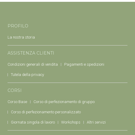
PROFILO
La nostra storia
ASSISTENZA CLIENTI
Condizioni generali di vendita
Pagamenti e spedizioni
Tutela della privacy
CORSI
Corso Base
Corso di perfezionamento di gruppo
Corso di perfezionamento personalizzato
Giornata singola di lavoro
Workshops
Altri servizi