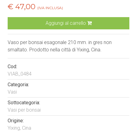
€ 47,00
(IVA INCLUSA)
Aggiungi al carrello
Vaso per bonsai esagonale 210 mm. in gres non
smaltato. Prodotto nella città di Yixing, Cina.
Cod:
VIAB_0484
Categoria:
Vasi
Sottocategoria:
Vasi per bonsai
Origine:
Yixing, Cina