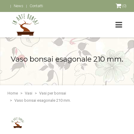
News
Contatti
(0)
Vaso bonsai esagonale 210 mm.
Home
Vasi
Vasi per bonsai
Vaso bonsai esagonale 210 mm.