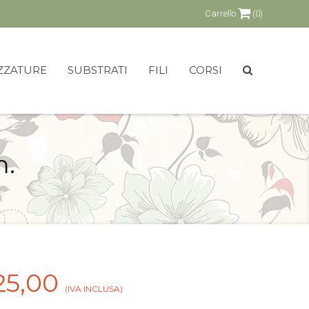
Carrello
(0)
ZZATURE
SUBSTRATI
FILI
CORSI
m.
25,00
(IVA INCLUSA)