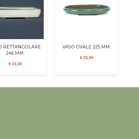
O RETTANGOLARE
VASO OVALE 225 MM.
246 MM.
€ 23,00
€ 22,00