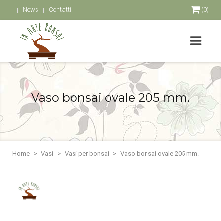
News
Contatti
(0)
Vaso bonsai ovale 205 mm.
Home
Vasi
Vasi per bonsai
Vaso bonsai ovale 205 mm.