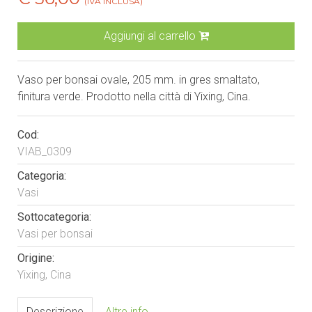
(IVA INCLUSA)
Aggiungi al carrello
Vaso per bonsai ovale, 205 mm. in gres smaltato,
finitura verde. Prodotto nella città di Yixing, Cina.
Cod:
VIAB_0309
Categoria:
Vasi
Sottocategoria:
Vasi per bonsai
Origine:
Yixing, Cina
Descrizione
Altre info