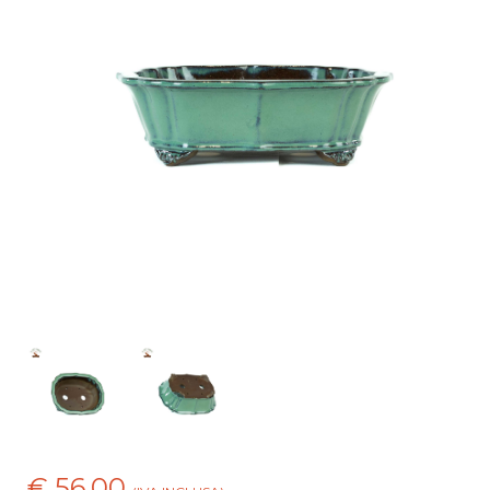
€ 56,00