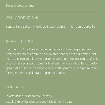
Eventi in programma
COLLABORAZIONI
Bonsai Time School
Collegio Nazionale IBS
Terre en Vadrouille
IN ARTE BONSAI
Il progetto In Arte Bonsai nasce per portare sul web esperienza e
professionalità nell'ambito del vivaismo bonsai e della didattica. Nel
nostro sito è possibile trovare grande scelta tra i bonsai e tutto ciò che
occorre nella pratica di quest'arte affascinante e antica. Tutto questo
grazie alla cura nella selezione delle nostre proposte, sempre mirate a
fornire materiali esclusivi e di grande qualità.
CONTATTI
In Arte Bonsai di Bonanno Carmelo
Località Gray 12, Camporosso - 18033 (IM) - Italia