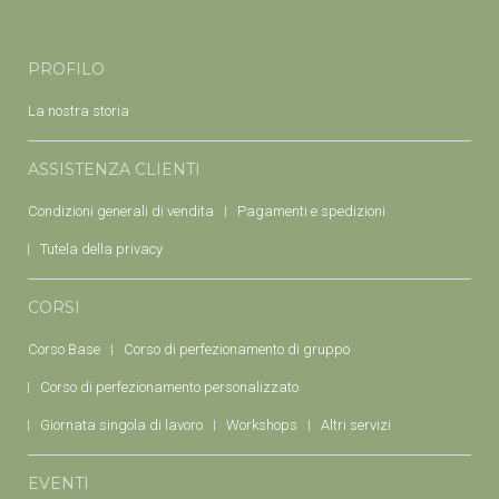
PROFILO
La nostra storia
ASSISTENZA CLIENTI
Condizioni generali di vendita
Pagamenti e spedizioni
Tutela della privacy
CORSI
Corso Base
Corso di perfezionamento di gruppo
Corso di perfezionamento personalizzato
Giornata singola di lavoro
Workshops
Altri servizi
EVENTI