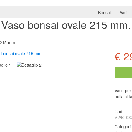
aborazioni
News
Contatti
Bonsai
Vasi
Vaso bonsai ovale 215 mm.
 215 mm.
€ 2
Vaso per 
nella citt
Cod:
VIAB_03
Categori