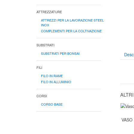
ATTREZZATURE
ATTREZZI PER LA LAVORAZIONE STEEL
INOX
COMPLEMENTI PER LA COLTIVAZIONE
SUBSTRATI
SUBSTRATI PER BONSAI
Desc
FILI
FILO IN RAME
FILO IN ALLUMINIO
ALTR
CORSI
CORSO BASE
VASO