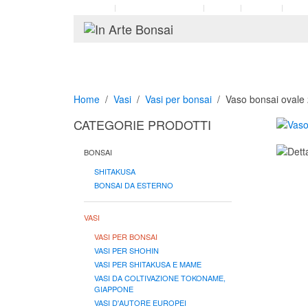
Profilo
Assistenza clienti
Corsi
Eventi
Coll
Home
Vasi
Vasi per bonsai
Vaso bonsai ovale
CATEGORIE PRODOTTI
BONSAI
SHITAKUSA
BONSAI DA ESTERNO
VASI
VASI PER BONSAI
VASI PER SHOHIN
VASI PER SHITAKUSA E MAME
VASI DA COLTIVAZIONE TOKONAME,
GIAPPONE
VASI D'AUTORE EUROPEI