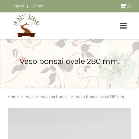
News
Contatti
(0)
Vaso bonsai ovale 280 mm.
Home
Vasi
Vasi per bonsai
Vaso bonsai ovale 280 mm.