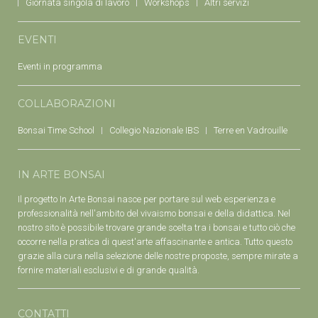
Giornata singola di lavoro
Workshops
Altri servizi
EVENTI
Eventi in programma
COLLABORAZIONI
Bonsai Time School
Collegio Nazionale IBS
Terre en Vadrouille
IN ARTE BONSAI
Il progetto In Arte Bonsai nasce per portare sul web esperienza e
professionalità nell'ambito del vivaismo bonsai e della didattica. Nel
nostro sito è possibile trovare grande scelta tra i bonsai e tutto ciò che
occorre nella pratica di quest'arte affascinante e antica. Tutto questo
grazie alla cura nella selezione delle nostre proposte, sempre mirate a
fornire materiali esclusivi e di grande qualità.
CONTATTI