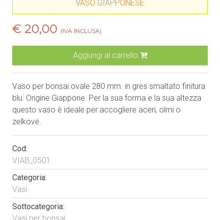
VASO GIAPPONESE
€ 20,00
(IVA INCLUSA)
Aggiungi al carrello
Vaso per bonsai ovale 280 mm. in gres smaltato finitura
blu. Origine Giappone. Per la sua forma e la sua altezza
questo vaso è ideale per accogliere aceri, olmi o
zelkove.
Cod:
VIAB_0501
Categoria:
Vasi
Sottocategoria:
Vasi per bonsai