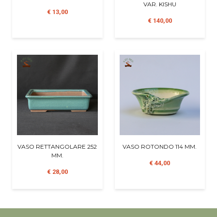
VAR. KISHU
€ 13,00
€ 140,00
VASO RETTANGOLARE 252
VASO ROTONDO 114 MM.
MM.
€ 44,00
€ 28,00