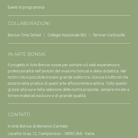
Eventi in programma
COLLABORAZIONI
Bonsai Time School
Collegio Nazionale IBS
Terre en Vadrouille
IN ARTE BONSAI
Il progetto In Arte Bonsai nasce per portare sul web esperienza e
professionalità nell'ambito del vivaismo bonsai e della didattica. Nel
nostro sito è possibile trovare grande scelta tra i bonsai e tutto ciò che
occorre nella pratica di quest'arte affascinante e antica. Tutto questo
grazie alla cura nella selezione delle nostre proposte, sempre mirate a
fornire materiali esclusivi e di grande qualità.
CONTATTI
In Arte Bonsai di Bonanno Carmelo
Località Gray 12, Camporosso - 18033 (IM) - Italia