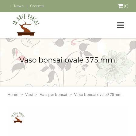
News
Contatti
(0)
Vaso bonsai ovale 375 mm.
Home
Vasi
Vasi per bonsai
Vaso bonsai ovale 375 mm.