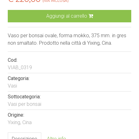
(IVA INCLUSA)
Aggiungi al carrello
Vaso per bonsai ovale, forma mokko, 375 mm. in gres
non smaltato. Prodotto nella città di Yixing, Cina.
Cod:
VIAB_0319
Categoria:
Vasi
Sottocategoria:
Vasi per bonsai
Origine:
Yixing, Cina
Descrizione
Altre info