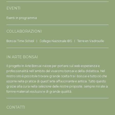
EVENTI
Eventi in programma
COLLABORAZIONI
Bonsai Time School
Collegio Nazionale IBS
Terre en Vadrouille
IN ARTE BONSAI
Il progetto In Arte Bonsai nasce per portare sul web esperienza e
professionalità nell'ambito del vivaismo bonsai e della didattica. Nel
nostro sito è possibile trovare grande scelta tra i bonsai e tutto ciò che
occorre nella pratica di quest'arte affascinante e antica. Tutto questo
grazie alla cura nella selezione delle nostre proposte, sempre mirate a
fornire materiali esclusivi e di grande qualità.
CONTATTI