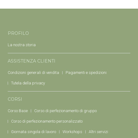
PROFILO
La nostra storia
ASSISTENZA CLIENTI
Condizioni generali di vendita
Pagamenti e spedizioni
Tutela della privacy
CORSI
Corso Base
Corso di perfezionamento di gruppo
Corso di perfezionamento personalizzato
Giornata singola di lavoro
Workshops
Altri servizi