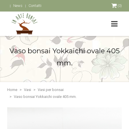
News
Contatti
(0)
Vaso bonsai Yokkaichi ovale 405
mm.
Home
Vasi
Vasi per bonsai
Vaso bonsai Yokkaichi ovale 405 mm.