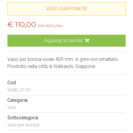
VASO GIAPPONESE
€ 110,00
(IVA INCLUSA)
Aggiungi al carrello
Vaso per bonsai ovale 405 mm. in gres non smaltato.
Prodotto nella città di Yokkaichi, Giappone.
Cod:
VIAB_0143
Categoria:
Vasi
Sottocategoria:
Vasi per bonsai