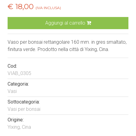
€ 18,00
(IVA INCLUSA)
Aggiungi al carrello
Vaso per bonsai rettangolare 160 mm. in gres smaltato,
finitura verde. Prodotto nella città di Yixing, Cina.
Cod:
VIAB_0305
Categoria:
Vasi
Sottocategoria:
Vasi per bonsai
Origine:
Yixing, Cina