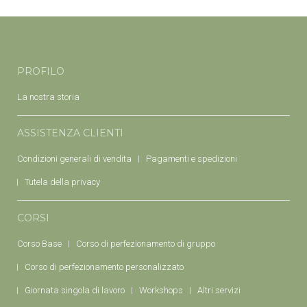
PROFILO
La nostra storia
ASSISTENZA CLIENTI
Condizioni generali di vendita
Pagamenti e spedizioni
Tutela della privacy
CORSI
Corso Base
Corso di perfezionamento di gruppo
Corso di perfezionamento personalizzato
Giornata singola di lavoro
Workshops
Altri servizi