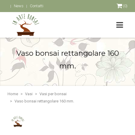
News
Contatti
(0)
Vaso bonsai rettangolare 160
mm.
Home
Vasi
Vasi per bonsai
Vaso bonsai rettangolare 160 mm.