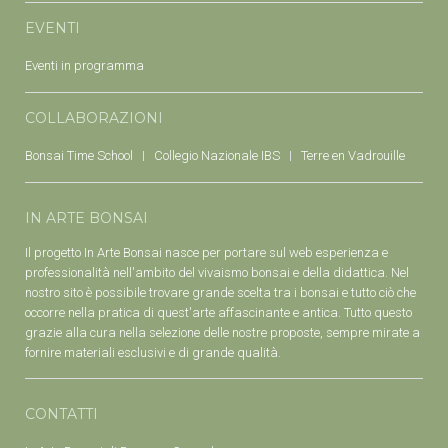
EVENTI
Eventi in programma
COLLABORAZIONI
Bonsai Time School
Collegio Nazionale IBS
Terre en Vadrouille
IN ARTE BONSAI
Il progetto In Arte Bonsai nasce per portare sul web esperienza e
professionalità nell'ambito del vivaismo bonsai e della didattica. Nel
nostro sito è possibile trovare grande scelta tra i bonsai e tutto ciò che
occorre nella pratica di quest'arte affascinante e antica. Tutto questo
grazie alla cura nella selezione delle nostre proposte, sempre mirate a
fornire materiali esclusivi e di grande qualità.
CONTATTI