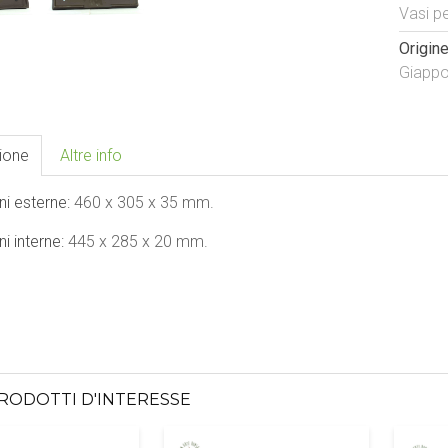
Vasi p
Origine
Giapp
ione
Altre info
ni esterne:
460 x 305 x 35 mm.
i interne:
445
x 285 x 20 mm.
PRODOTTI D'INTERESSE