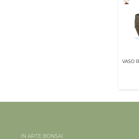
VASO 
IN ARTE BONSAI