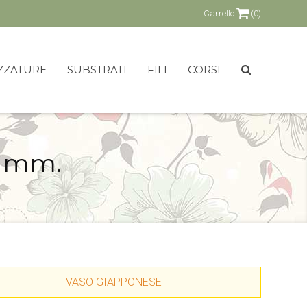
Carrello
(0)
ZZATURE
SUBSTRATI
FILI
CORSI
0 mm.
VASO GIAPPONESE