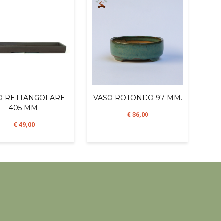
O RETTANGOLARE
VASO ROTONDO 97 MM.
405 MM.
€ 36,00
€ 49,00