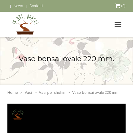
News
Contatti
(0)
Vaso bonsai ovale 220 mm.
Home
Vasi
Vasi per shohin
Vaso bonsai ovale 220 mm.