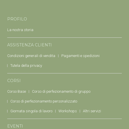
PROFILO
La nostra storia
ASSISTENZA CLIENTI
Condizioni generali di vendita
Pagamenti e spedizioni
Tutela della privacy
CORSI
Corso Base
Corso di perfezionamento di gruppo
Corso di perfezionamento personalizzato
Giornata singola di lavoro
Workshops
Altri servizi
EVENTI