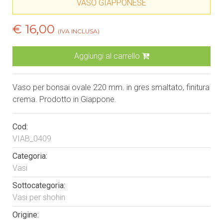
VASO GIAPPONESE
€ 16,00
(IVA INCLUSA)
Aggiungi al carrello
Vaso per bonsai ovale 220 mm. in gres smaltato, finitura
crema. Prodotto in Giappone.
Cod:
VIAB_0409
Categoria:
Vasi
Sottocategoria:
Vasi per shohin
Origine: