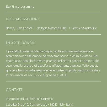
Eventi in programma
COLLABORAZIONI
Bonsai Time School
Collegio Nazionale IBS
Terre en Vadrouille
IN ARTE BONSAI
Il progetto In Arte Bonsai nasce per portare sul web esperienza e
professionalità nell'ambito del vivaismo bonsai e della didattica. Nel
nostro sito è possibile trovare grande scelta tra i bonsai e tutto ciò che
occorre nella pratica di quest'arte affascinante e antica. Tutto questo
grazie alla cura nella selezione delle nostre proposte, sempre mirate a
fornire materiali esclusivi e di grande qualità.
CONTATTI
In Arte Bonsai di Bonanno Carmelo
Località Gray 12, Camporosso - 18033 (IM) - Italia