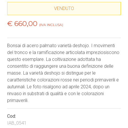
VENDUTO
€ 660,00
(IVA INCLUSA)
Bonsai di acero palmato varietà deshojo. I movimenti
del tronco e la ramificazione articolata impreziosiscono
questo esemplare. La coltivazione adottata ha
consentito di raggiungere una buona definizione delle
masse. La varietà deshojo si distingue per le
caratteristiche colorazioni rosse nei periodi primaverili e
autunnali. Le foto risalgono ad aprile 2024, dopo un
rinvaso in substrati di qualità e con le colorazioni
primaverili.
Cod:
IAB_0541