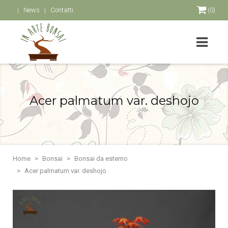
News
Contatti
(0)
Acer palmatum var. deshojo
Home
Bonsai
Bonsai da esterno
Acer palmatum var. deshojo