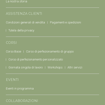
La nostra storia
ASSISTENZA CLIENTI
Condizioni generali di vendita
Pagamenti e spedizioni
Tutela della privacy
CORSI
Corso Base
Corso di perfezionamento di gruppo
Corso di perfezionamento personalizzato
Giornata singola di lavoro
Workshops
Altri servizi
EVENTI
Eventi in programma
COLLABORAZIONI