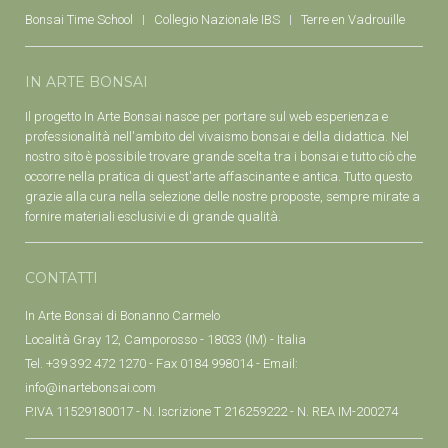
Bonsai Time School
Collegio Nazionale IBS
Terre en Vadrouille
IN ARTE BONSAI
Il progetto In Arte Bonsai nasce per portare sul web esperienza e
professionalità nell'ambito del vivaismo bonsai e della didattica. Nel
nostro sito è possibile trovare grande scelta tra i bonsai e tutto ciò che
occorre nella pratica di quest'arte affascinante e antica. Tutto questo
grazie alla cura nella selezione delle nostre proposte, sempre mirate a
fornire materiali esclusivi e di grande qualità.
CONTATTI
In Arte Bonsai di Bonanno Carmelo
Località Gray 12, Camporosso - 18033 (IM) - Italia
Tel. +39 392 472 1270 - Fax 0184 998014 - Email:
info@inartebonsai.com
P.IVA 11529180017 - N. Iscrizione T 216259222 - N. REA IM-200274