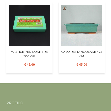
MASTICE PER CONIFERE
VASO RETTANGOLARE 425
500 GR
MM.
€ 45,00
€ 45,00
PROFILO