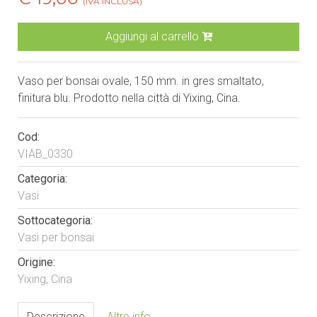
(IVA INCLUSA)
Aggiungi al carrello
Vaso per bonsai ovale, 150 mm. in gres smaltato,
finitura blu. Prodotto nella città di Yixing, Cina.
Cod:
VIAB_0330
Categoria:
Vasi
Sottocategoria:
Vasi per bonsai
Origine:
Yixing, Cina
Descrizione
Altre info