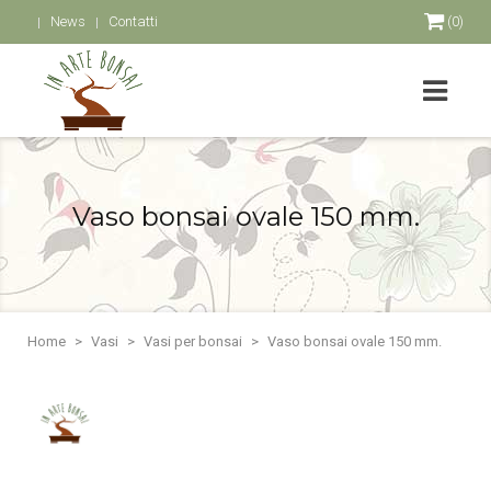
News
Contatti
(0)
Vaso bonsai ovale 150 mm.
Home
Vasi
Vasi per bonsai
Vaso bonsai ovale 150 mm.