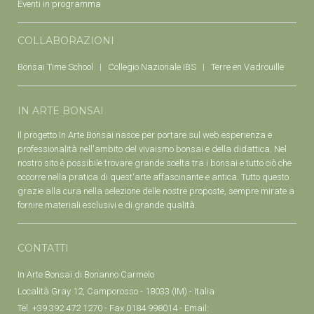
Eventi in programma
COLLABORAZIONI
Bonsai Time School
Collegio Nazionale IBS
Terre en Vadrouille
IN ARTE BONSAI
Il progetto In Arte Bonsai nasce per portare sul web esperienza e
professionalità nell'ambito del vivaismo bonsai e della didattica. Nel
nostro sito è possibile trovare grande scelta tra i bonsai e tutto ciò che
occorre nella pratica di quest'arte affascinante e antica. Tutto questo
grazie alla cura nella selezione delle nostre proposte, sempre mirate a
fornire materiali esclusivi e di grande qualità.
CONTATTI
In Arte Bonsai di Bonanno Carmelo
Località Gray 12, Camporosso - 18033 (IM) - Italia
Tel. +39 392 472 1270 - Fax 0184 998014 - Email: