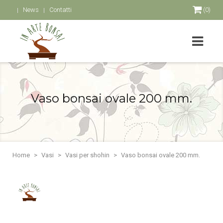
News
Contatti
(0)
Vaso bonsai ovale 200 mm.
Home
Vasi
Vasi per shohin
Vaso bonsai ovale 200 mm.