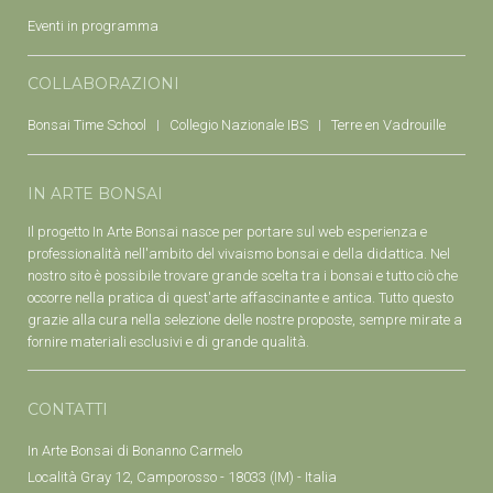
Eventi in programma
COLLABORAZIONI
Bonsai Time School
Collegio Nazionale IBS
Terre en Vadrouille
IN ARTE BONSAI
Il progetto In Arte Bonsai nasce per portare sul web esperienza e
professionalità nell'ambito del vivaismo bonsai e della didattica. Nel
nostro sito è possibile trovare grande scelta tra i bonsai e tutto ciò che
occorre nella pratica di quest'arte affascinante e antica. Tutto questo
grazie alla cura nella selezione delle nostre proposte, sempre mirate a
fornire materiali esclusivi e di grande qualità.
CONTATTI
In Arte Bonsai di Bonanno Carmelo
Località Gray 12, Camporosso - 18033 (IM) - Italia