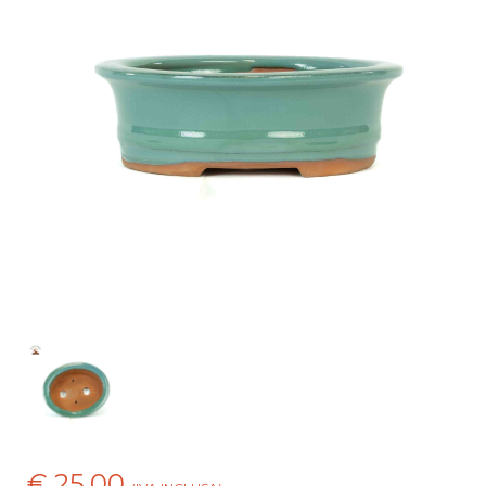
€ 25,00