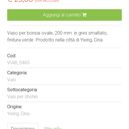
(IVA INCLUSA)
Aggiungi al carrello
Vaso per bonsai ovale, 200 mm. in gres smaltato,
finitura verde. Prodotto nella città di Yixing, Cina.
Cod:
VIAB_0465
Categoria:
Vasi
Sottocategoria:
Vasi per shohin
Origine:
Yixing, Cina
Descrizione
Altre info