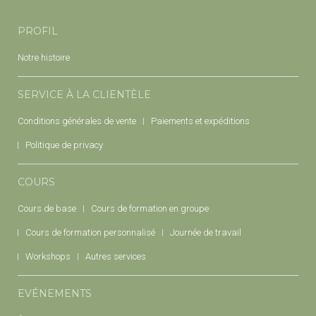
PROFIL
Notre histoire
SERVICE À LA CLIENTÈLE
Conditions générales de vente
Paiements et expéditions
Politique de privacy
COURS
Cours de base
Cours de formation en groupe
Cours de formation personnalisé
Journée de travail
Workshops
Autres services
EVÉNEMENTS