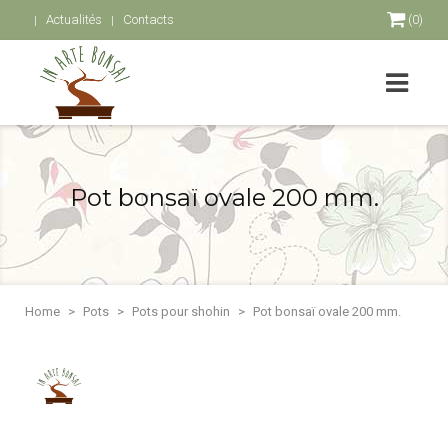
Actualités
Contacts
(0)
Pot bonsaï ovale 200 mm.
Home
Pots
Pots pour shohin
Pot bonsaï ovale 200 mm.