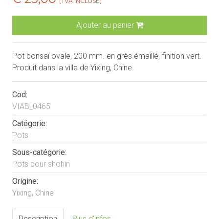
(TVA INCLUSE)
Ajouter au panier
Pot bonsaï ovale, 200 mm. en grès émaillé, finition vert.
Produit dans la ville de Yixing, Chine.
Cod:
VIAB_0465
Catégorie:
Pots
Sous-catégorie:
Pots pour shohin
Origine:
Yixing, Chine
Description
Plus d'infos