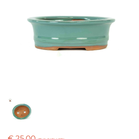
€ 25,00