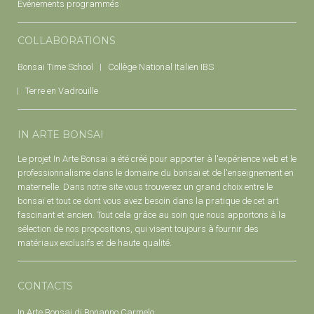
Événements programmés
COLLABORATIONS
Bonsai Time School
Collège National Italien IBS
Terre en Vadrouille
IN ARTE BONSAI
Le projet In Arte Bonsai a été créé pour apporter à l'expérience web et le
professionnalisme dans le domaine du bonsaï et de l'enseignement en
maternelle. Dans notre site vous trouverez un grand choix entre le
bonsaï et tout ce dont vous avez besoin dans la pratique de cet art
fascinant et ancien. Tout cela grâce au soin que nous apportons à la
sélection de nos propositions, qui visent toujours à fournir des
matériaux exclusifs et de haute qualité.
CONTACTS
In Arte Bonsai di Bonanno Carmelo