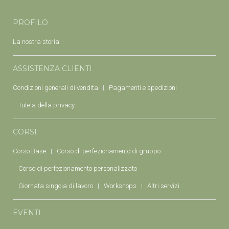
PROFILO
La nostra storia
ASSISTENZA CLIENTI
Condizioni generali di vendita
Pagamenti e spedizioni
Tutela della privacy
CORSI
Corso Base
Corso di perfezionamento di gruppo
Corso di perfezionamento personalizzato
Giornata singola di lavoro
Workshops
Altri servizi
EVENTI