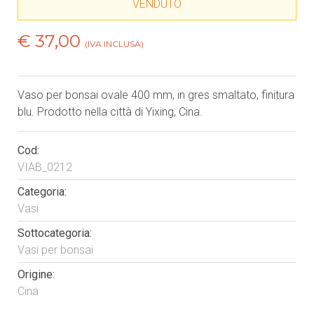
VENDUTO
€ 37,00
(IVA INCLUSA)
Vaso per bonsai ovale 400 mm, in gres smaltato, finitura
blu. Prodotto nella città di Yixing, Cina.
Cod:
VIAB_0212
Categoria:
Vasi
Sottocategoria:
Vasi per bonsai
Origine:
Cina