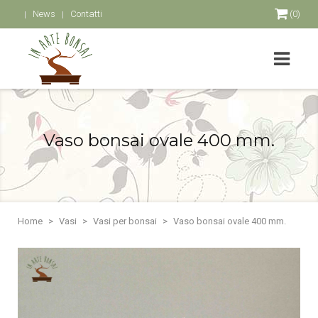
News
Contatti
(0)
Vaso bonsai ovale 400 mm.
Home
Vasi
Vasi per bonsai
Vaso bonsai ovale 400 mm.