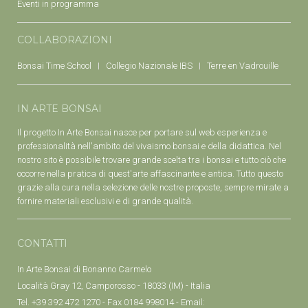
Eventi in programma
COLLABORAZIONI
Bonsai Time School
Collegio Nazionale IBS
Terre en Vadrouille
IN ARTE BONSAI
Il progetto In Arte Bonsai nasce per portare sul web esperienza e
professionalità nell'ambito del vivaismo bonsai e della didattica. Nel
nostro sito è possibile trovare grande scelta tra i bonsai e tutto ciò che
occorre nella pratica di quest'arte affascinante e antica. Tutto questo
grazie alla cura nella selezione delle nostre proposte, sempre mirate a
fornire materiali esclusivi e di grande qualità.
CONTATTI
In Arte Bonsai di Bonanno Carmelo
Località Gray 12, Camporosso - 18033 (IM) - Italia
Tel. +39 392 472 1270 - Fax 0184 998014 - Email: