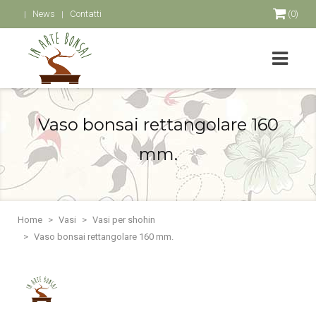
News
Contatti
(0)
Vaso bonsai rettangolare 160
mm.
Home
Vasi
Vasi per shohin
Vaso bonsai rettangolare 160 mm.