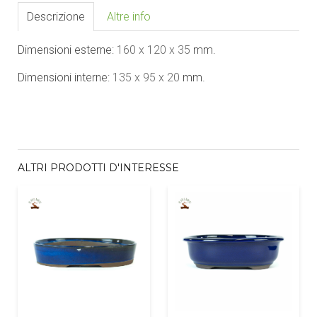
Descrizione
Altre info
Dimensioni esterne:
160 x 1
2
0 x
35
mm.
Dimensioni interne:
135 x 9
5
x
2
0
mm.
ALTRI PRODOTTI D'INTERESSE