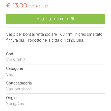
€ 13,00
(IVA INCLUSA)
Aggiungi al carrello
Vaso per bonsai rettangolare 160 mm. in gres smaltato,
finitura blu. Prodotto nella città di Yixing, Cina.
Cod:
VIAB_0413
Categoria:
Vasi
Sottocategoria:
Vasi per shohin
Origine:
Yixing, Cina