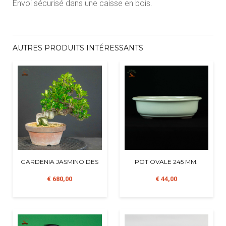
Envoi sécurisé dans une caisse en bois.
AUTRES PRODUITS INTÉRESSANTS
GARDENIA JASMINOIDES
POT OVALE 245 MM.
€ 680,00
€ 44,00