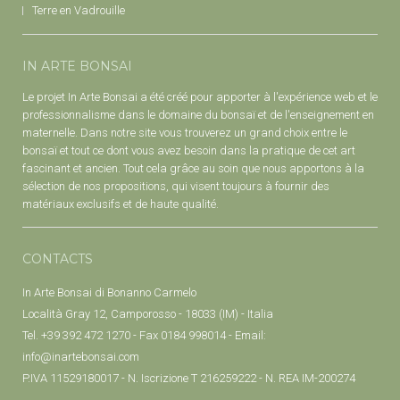
Terre en Vadrouille
IN ARTE BONSAI
Le projet In Arte Bonsai a été créé pour apporter à l'expérience web et le
professionnalisme dans le domaine du bonsaï et de l'enseignement en
maternelle. Dans notre site vous trouverez un grand choix entre le
bonsaï et tout ce dont vous avez besoin dans la pratique de cet art
fascinant et ancien. Tout cela grâce au soin que nous apportons à la
sélection de nos propositions, qui visent toujours à fournir des
matériaux exclusifs et de haute qualité.
CONTACTS
In Arte Bonsai di Bonanno Carmelo
Località Gray 12, Camporosso - 18033 (IM) - Italia
Tel. +39 392 472 1270 - Fax 0184 998014 - Email:
info@inartebonsai.com
P.IVA 11529180017 - N. Iscrizione T 216259222 - N. REA IM-200274