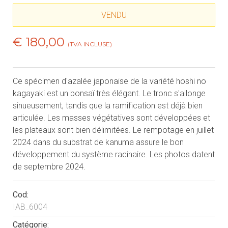
VENDU
€ 180,00
(TVA INCLUSE)
Ce spécimen d'azalée japonaise de la variété hoshi no
kagayaki est un bonsaï très élégant. Le tronc s'allonge
sinueusement, tandis que la ramification est déjà bien
articulée. Les masses végétatives sont développées et
les plateaux sont bien délimitées. Le rempotage en juillet
2024 dans du substrat de kanuma assure le bon
développement du système racinaire. Les photos datent
de septembre 2024.
Cod:
IAB_6004
Catégorie: