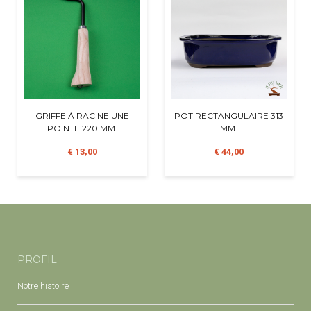
GRIFFE À RACINE UNE
POT RECTANGULAIRE 313
POINTE 220 MM.
MM.
€ 13,00
€ 44,00
PROFIL
Notre histoire