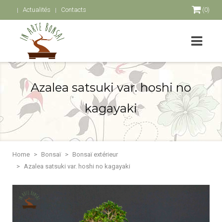
Actualités
Contacts
(0)
Azalea satsuki var. hoshi no
kagayaki
Home
Bonsaï
Bonsaï extérieur
Azalea satsuki var. hoshi no kagayaki