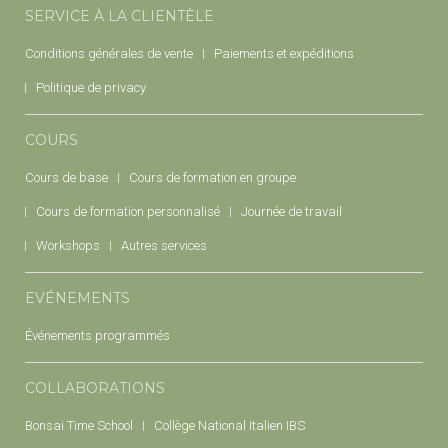
SERVICE À LA CLIENTÈLE
Conditions générales de vente
Paiements et expéditions
Politique de privacy
COURS
Cours de base
Cours de formation en groupe
Cours de formation personnalisé
Journée de travail
Workshops
Autres services
EVÉNEMENTS
Événements programmés
COLLABORATIONS
Bonsai Time School
Collège National Italien IBS