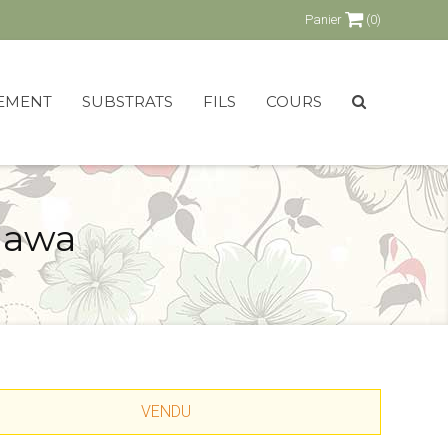
Panier
(0)
EMENT
SUBSTRATS
FILS
COURS
igawa
VENDU