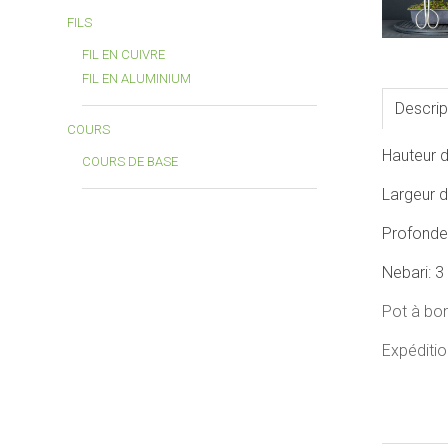
FILS
FIL EN CUIVRE
FIL EN ALUMINIUM
Descrip
COURS
Hauteur d
COURS DE BASE
Largeur d
Profondeu
Nebari: 3
Pot à bon
Expéditio