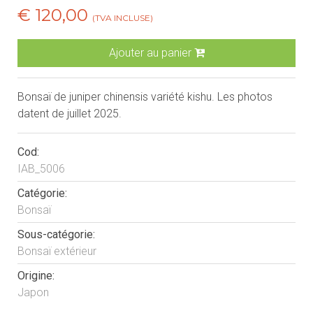
€ 120,00
(TVA INCLUSE)
Ajouter au panier
Bonsaï de juniper chinensis variété kishu. Les photos
datent de juillet 2025.
Cod:
IAB_5006
Catégorie:
Bonsaï
Sous-catégorie:
Bonsaï extérieur
Origine:
Japon