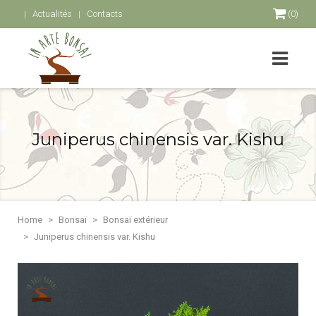
Actualités
Contacts
(0)
Juniperus chinensis var. Kishu
Home
Bonsaï
Bonsaï extérieur
Juniperus chinensis var. Kishu