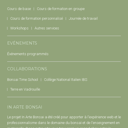
Cours de base
Cours de formation en groupe
Cours de formation personnalisé
Journée de travail
Workshops
Autres services
EVÉNEMENTS
Événements programmés
COLLABORATIONS
Bonsai Time School
Collège National Italien IBS
Terre en Vadrouille
IN ARTE BONSAI
Le projet In Arte Bonsai a été créé pour apporter à l'expérience web et le
professionnalisme dans le domaine du bonsaï et de l'enseignement en