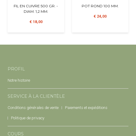
FIL EN CUIVRE 500 GR. -
POT ROND 100 MM.
DIAM. 1,2 MM.
€ 24,00
€ 18,00
PROFIL
Notre histoire
SERVICE À LA CLIENTÈLE
Conditions générales de vente
Paiements et expéditions
Politique de privacy
COURS