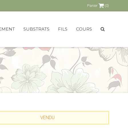
Panier
(0)
EMENT
SUBSTRATS
FILS
COURS
VENDU