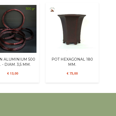
EN ALUMINIUM 500
POT HEXAGONAL 180
. - DIAM. 3,5 MM.
MM.
€ 13,00
€ 73,00