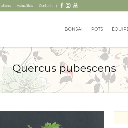
rations
Actualités
Contacts
BONSAÏ
POTS
ÉQUIP
Quercus pubescens