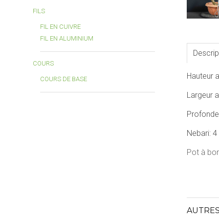
FILS
FIL EN CUIVRE
FIL EN ALUMINIUM
Descrip
COURS
Hauteur a
COURS DE BASE
Largeur a
Profondeu
Nebari: 4
Pot à bon
AUTRES