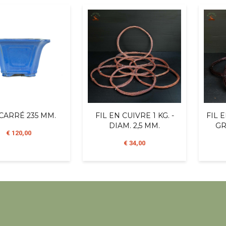
CARRÉ 235 MM.
FIL EN CUIVRE 1 KG. -
FIL 
DIAM. 2,5 MM.
GR
€ 120,00
€ 34,00