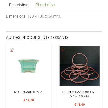
Description
Plus d'infos
Dimensions:
1
50 x 100 x 34
mm.
AUTRES PRODUITS INTÉRESSANTS
POT CARRÉ 115 MM.
FIL EN CUIVRE 500 GR. -
DIAM. 2,5 MM.
€ 12,00
€ 18,00