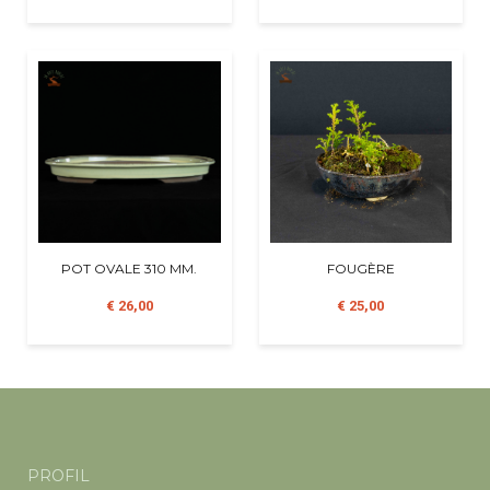
POT OVALE 310 MM.
FOUGÈRE
€ 26,00
€ 25,00
PROFIL