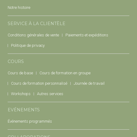
Notre histoire
SERVICE À LA CLIENTÈLE
Conditions générales de vente
Paiements et expéditions
Politique de privacy
COURS
Cours de base
Cours de formation en groupe
Cours de formation personnalisé
Journée de travail
Workshops
Autres services
EVÉNEMENTS
Événements programmés