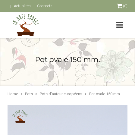
Actualités
Contacts
(0)
Pot ovale 150 mm.
Home
Pots
Pots d'auteur européens
Pot ovale 150 mm.