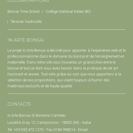
COLLABORATIONS
Bonsai Time School
Collège National Italien IBS
Terre en Vadrouille
IN ARTE BONSAI
Le projet In Arte Bonsai a été créé pour apporter à l'expérience web et le
professionnalisme dans le domaine du bonsaï et de l'enseignement en
maternelle. Dans notre site vous trouverez un grand choix entre le
bonsaï et tout ce dont vous avez besoin dans la pratique de cet art
fascinant et ancien. Tout cela grâce au soin que nous apportons à la
sélection de nos propositions, qui visent toujours à fournir des
matériaux exclusifs et de haute qualité.
CONTACTS
In Arte Bonsai di Bonanno Carmelo
Località Gray 12, Camporosso - 18033 (IM) - Italia
Tel. +39 392 472 1270 - Fax 0184 998014 - Email: