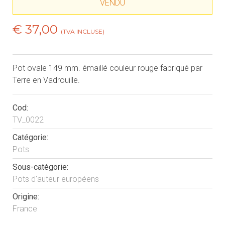
VENDU
€ 37,00
(TVA INCLUSE)
Pot ovale 149 mm. émaillé couleur rouge fabriqué par
Terre en Vadrouille.
Cod:
TV_0022
Catégorie:
Pots
Sous-catégorie:
Pots d'auteur européens
Origine:
France