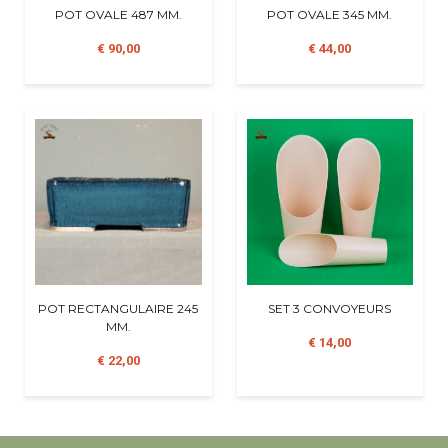
POT OVALE 487 MM.
POT OVALE 345 MM.
€ 90,00
€ 44,00
POT RECTANGULAIRE 245
SET 3 CONVOYEURS
MM.
€ 14,00
€ 22,00