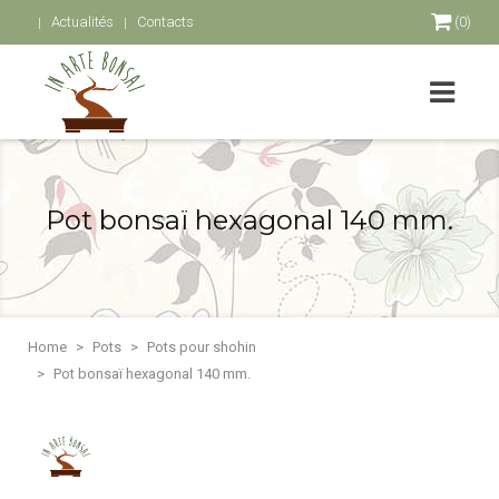
Actualités
Contacts
(0)
Pot bonsaï hexagonal 140 mm.
Home
Pots
Pots pour shohin
Pot bonsaï hexagonal 140 mm.