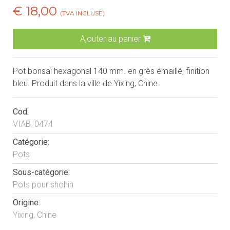
€ 18,00
(TVA INCLUSE)
Ajouter au panier
Pot bonsaï hexagonal 140 mm. en grès émaillé, finition
bleu. Produit dans la ville de Yixing, Chine.
Cod:
VIAB_0474
Catégorie:
Pots
Sous-catégorie:
Pots pour shohin
Origine:
Yixing, Chine