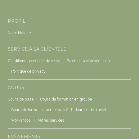
PROFIL
Notre histoire
SERVICE À LA CLIENTÈLE
Conditions générales de vente
Paiements et expéditions
Politique de privacy
COURS
Cours de base
Cours de formation en groupe
Cours de formation personnalisé
Journée de travail
Workshops
Autres services
EVÉNEMENTS