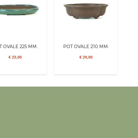
T OVALE 225 MM.
POT OVALE 210 MM.
€ 23,00
€ 29,00