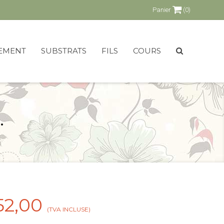
Panier
(0)
EMENT
SUBSTRATS
FILS
COURS
.
52,00
(TVA INCLUSE)