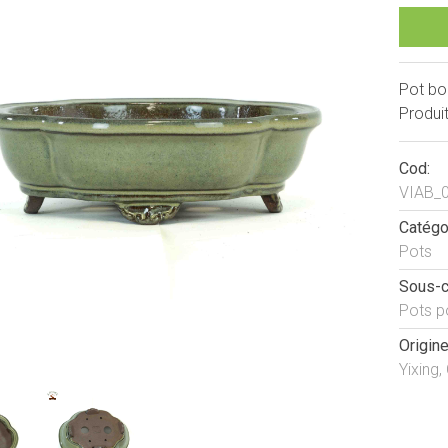
Pot bon
Produit
Cod:
VIAB_
Catégo
Pots
Sous-c
Pots p
Origine
Yixing,