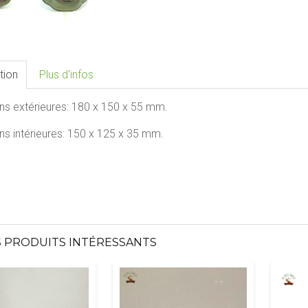
tion
Plus d'infos
ns extérieures:
18
0 x 150 x 55
mm.
s intérieures:
150 x 125 x 35
mm.
 PRODUITS INTÉRESSANTS