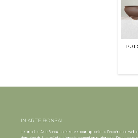
POT 
IN ARTE BONSAI
Le projet In Arte Bonsai a été créé pour apporter à l'expérience web 
domaine du bonsaï et de l'enseignement en maternelle. Dans notre s