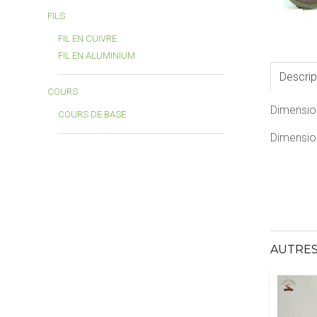
FILS
FIL EN CUIVRE
FIL EN ALUMINIUM
Descrip
COURS
Dimensio
COURS DE BASE
Dimension
AUTRES