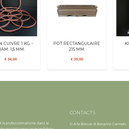
N CUIVRE 1 KG. -
POT RECTANGULAIRE
K
IAM. 1,5 MM.
215 MM.
€ 34,00
€ 39,00
CONTACTS
et le professionnalisme dans le
In Arte Bonsai di Bonanno Carmelo
ite vous trouverez un grand choix