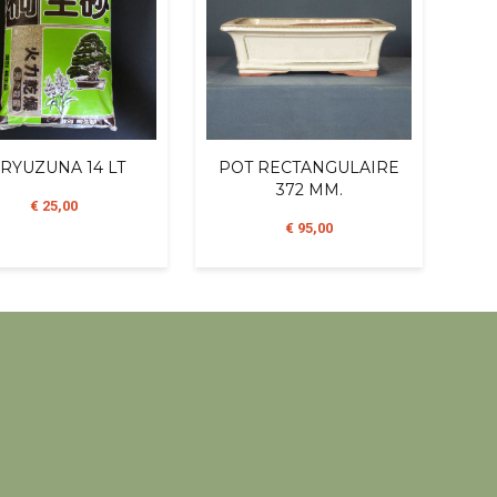
IRYUZUNA 14 LT
POT RECTANGULAIRE
372 MM.
€ 25,00
€ 95,00