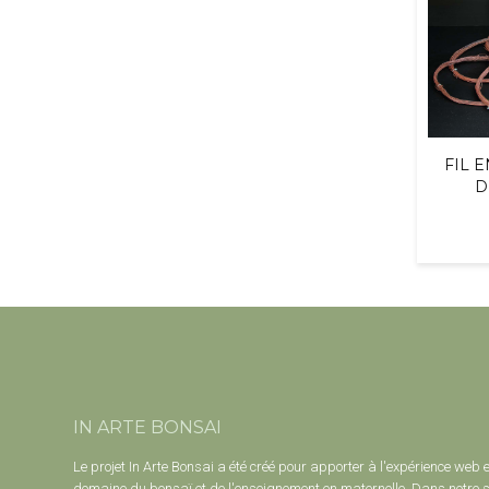
FIL E
D
IN ARTE BONSAI
Le projet In Arte Bonsai a été créé pour apporter à l'expérience web 
domaine du bonsaï et de l'enseignement en maternelle. Dans notre s