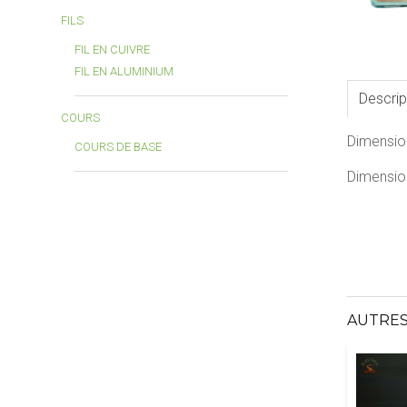
FILS
FIL EN CUIVRE
FIL EN ALUMINIUM
Descrip
COURS
Dimensio
COURS DE BASE
Dimension
AUTRES