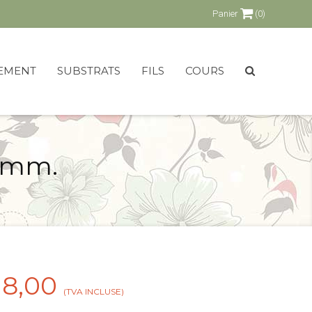
Panier
(0)
EMENT
SUBSTRATS
FILS
COURS
0 mm.
18,00
(TVA INCLUSE)