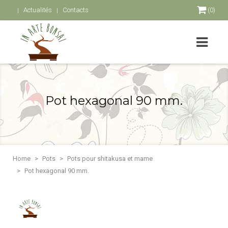
Actualités
Contacts
(0)
Pot hexagonal 90 mm.
Home
Pots
Pots pour shitakusa et mame
Pot hexagonal 90 mm.