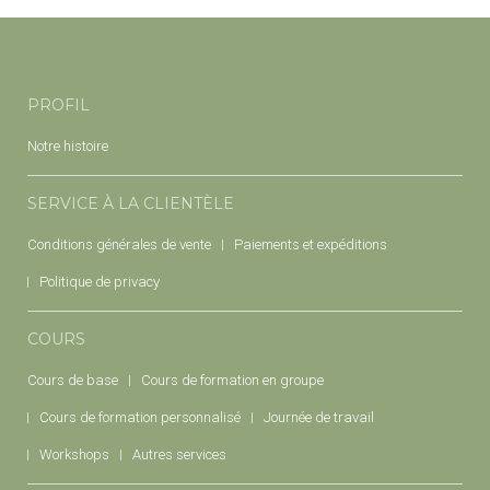
PROFIL
Notre histoire
SERVICE À LA CLIENTÈLE
Conditions générales de vente
Paiements et expéditions
Politique de privacy
COURS
Cours de base
Cours de formation en groupe
Cours de formation personnalisé
Journée de travail
Workshops
Autres services