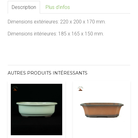
Description
Plus d'infos
Dimensions extérieures:
2
20 x 200
x
170
mm.
Dimensions intérieures:
1
8
5 x 165 x
150
mm.
AUTRES PRODUITS INTÉRESSANTS