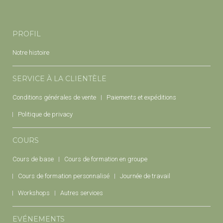
PROFIL
Notre histoire
SERVICE À LA CLIENTÈLE
Conditions générales de vente
Paiements et expéditions
Politique de privacy
COURS
Cours de base
Cours de formation en groupe
Cours de formation personnalisé
Journée de travail
Workshops
Autres services
EVÉNEMENTS