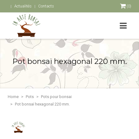
Actualités
Contacts
(0)
Pot bonsaï hexagonal 220 mm.
Home
Pots
Pots pour bonsai
Pot bonsaï hexagonal 220 mm.