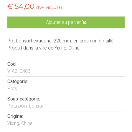
€ 54,00
(TVA INCLUSE)
Ajouter au panier
Pot bonsaï hexagonal 220 mm. en grès non émaillé.
Produit dans la ville de Yixing, Chine.
Cod:
VIAB_0483
Catégorie:
Pots
Sous-catégorie:
Pots pour bonsai
Origine:
Yixing, Chine