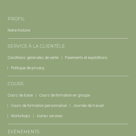
PROFIL
Notre histoire
SERVICE À LA CLIENTÈLE
Conditions générales de vente
Paiements et expéditions
Politique de privacy
COURS
Cours de base
Cours de formation en groupe
Cours de formation personnalisé
Journée de travail
Workshops
Autres services
EVÉNEMENTS