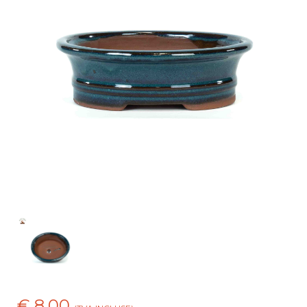
€ 8,00