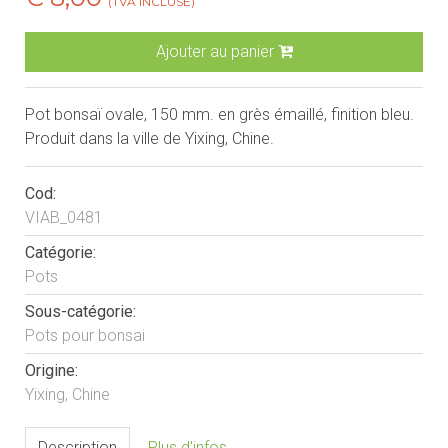
(TVA INCLUSE)
Ajouter au panier
Pot bonsaï ovale, 150 mm. en grès émaillé, finition bleu.
Produit dans la ville de Yixing, Chine.
Cod:
VIAB_0481
Catégorie:
Pots
Sous-catégorie:
Pots pour bonsai
Origine:
Yixing, Chine
Description
Plus d'infos