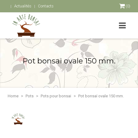
Actualités
Contacts
(0)
Pot bonsaï ovale 150 mm.
Home
Pots
Pots pour bonsai
Pot bonsaï ovale 150 mm.