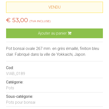
VENDU
€ 53,00
(TVA INCLUSE)
Ajouter au panier
Pot bonsaï ovale 267 mm. en grès émaillé, finition bleu
clair. Fabriqué dans la ville de Yokkaichi, Japon.
Cod:
VIAB_0189
Catégorie:
Pots
Sous-catégorie:
Pots pour bonsai