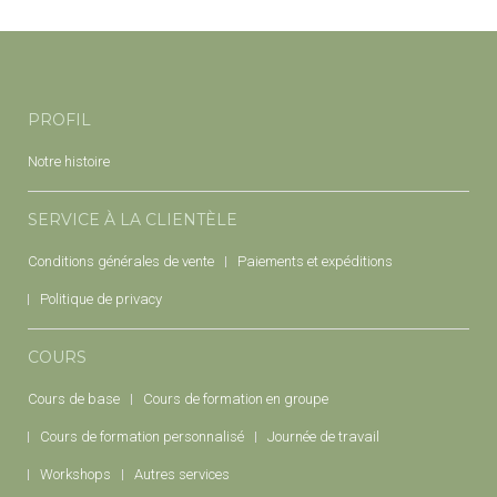
PROFIL
Notre histoire
SERVICE À LA CLIENTÈLE
Conditions générales de vente
Paiements et expéditions
Politique de privacy
COURS
Cours de base
Cours de formation en groupe
Cours de formation personnalisé
Journée de travail
Workshops
Autres services