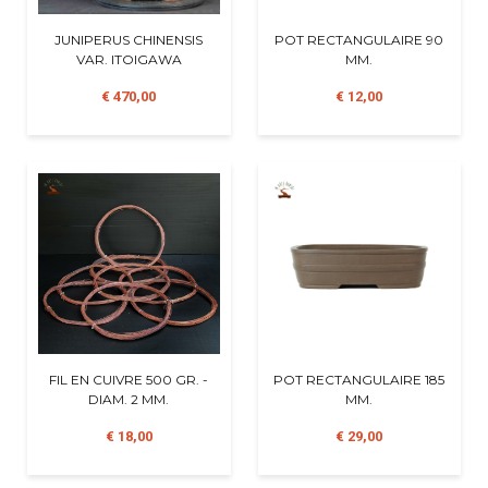
JUNIPERUS CHINENSIS
POT RECTANGULAIRE 90
VAR. ITOIGAWA
MM.
€ 470,00
€ 12,00
FIL EN CUIVRE 500 GR. -
POT RECTANGULAIRE 185
DIAM. 2 MM.
MM.
€ 18,00
€ 29,00