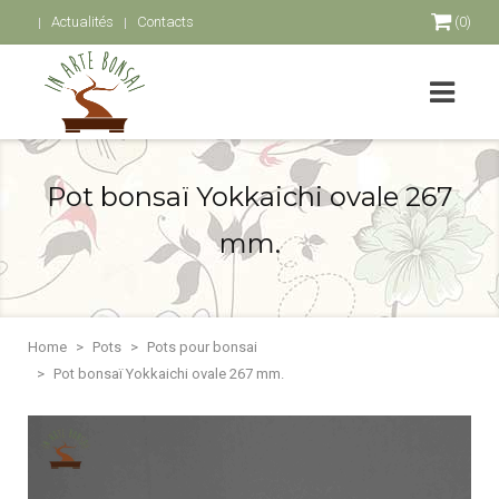
Actualités
Contacts
(0)
Pot bonsaï Yokkaichi ovale 267
mm.
Home
Pots
Pots pour bonsai
Pot bonsaï Yokkaichi ovale 267 mm.