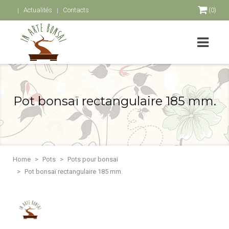
Actualités
Contacts
(0)
Pot bonsaï rectangulaire 185 mm.
Home
Pots
Pots pour bonsai
Pot bonsaï rectangulaire 185 mm.