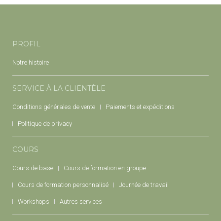
PROFIL
Notre histoire
SERVICE À LA CLIENTÈLE
Conditions générales de vente
Paiements et expéditions
Politique de privacy
COURS
Cours de base
Cours de formation en groupe
Cours de formation personnalisé
Journée de travail
Workshops
Autres services