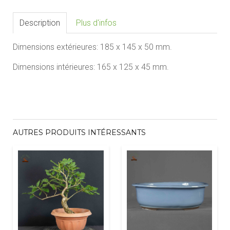
Description
Plus d'infos
Dimensions extérieures:
185 x 1
4
5 x 50
mm.
Dimensions intérieures:
1
65
x 1
25
x
4
5
mm.
AUTRES PRODUITS INTÉRESSANTS