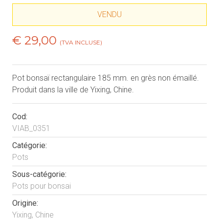
VENDU
€ 29,00
(TVA INCLUSE)
Pot bonsaï rectangulaire 185 mm. en grès non émaillé.
Produit dans la ville de Yixing, Chine.
Cod:
VIAB_0351
Catégorie:
Pots
Sous-catégorie:
Pots pour bonsai
Origine:
Yixing, Chine