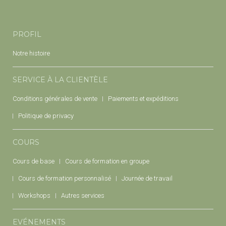
PROFIL
Notre histoire
SERVICE À LA CLIENTÈLE
Conditions générales de vente
Paiements et expéditions
Politique de privacy
COURS
Cours de base
Cours de formation en groupe
Cours de formation personnalisé
Journée de travail
Workshops
Autres services
EVÉNEMENTS