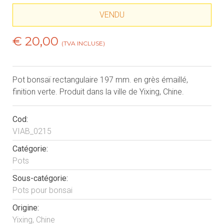
VENDU
€ 20,00
(TVA INCLUSE)
Pot bonsaï rectangulaire 197 mm. en grès émaillé,
finition verte. Produit dans la ville de Yixing, Chine.
Cod:
VIAB_0215
Catégorie:
Pots
Sous-catégorie:
Pots pour bonsai
Origine:
Yixing, Chine