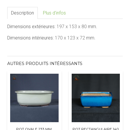
Description
Plus d'infos
Dimensions extérieures:
197 x 153 x 80
mm.
Dimensions intérieures:
170 x 123 x 72
mm.
AUTRES PRODUITS INTÉRESSANTS
POT OVALE 233 MM.
POT RECTANGULAIRE 140