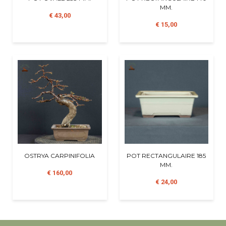
MM.
€ 43,00
€ 15,00
OSTRYA CARPINIFOLIA
POT RECTANGULAIRE 185
MM.
€ 160,00
€ 24,00